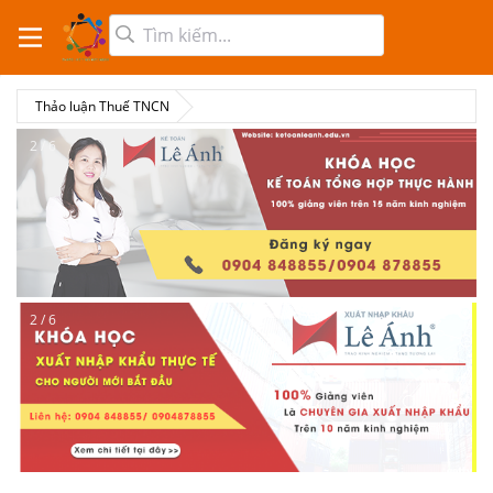
Thảo luận Thuế TNCN
2 / 6
2 / 6