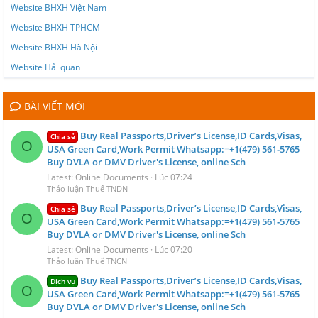
Website BHXH Việt Nam
Website BHXH TPHCM
Website BHXH Hà Nội
Website Hải quan
BÀI VIẾT MỚI
Buy Real Passports,Driver’s License,ID Cards,Visas,
Chia sẻ
O
USA Green Card,Work Permit Whatsapp:=+1(479) 561‑5765
Buy DVLA or DMV Driver's License, online Sch
Latest: Online Documents
Lúc 07:24
Thảo luận Thuế TNDN
Buy Real Passports,Driver’s License,ID Cards,Visas,
Chia sẻ
O
USA Green Card,Work Permit Whatsapp:=+1(479) 561‑5765
Buy DVLA or DMV Driver's License, online Sch
Latest: Online Documents
Lúc 07:20
Thảo luận Thuế TNCN
Buy Real Passports,Driver’s License,ID Cards,Visas,
Dịch vụ
O
USA Green Card,Work Permit Whatsapp:=+1(479) 561‑5765
Buy DVLA or DMV Driver's License, online Sch