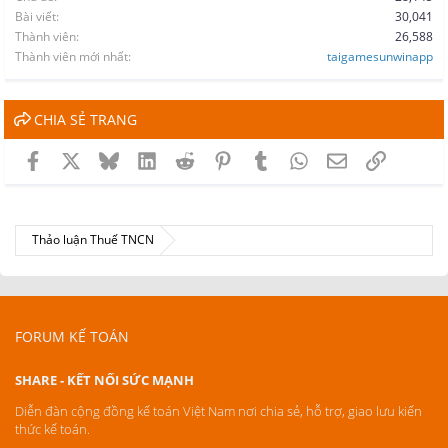
Bài viết
30,041
Thành viên
26,588
Thành viên mới nhất
taigamesunwinapp
CHIA SẺ TRANG
Facebook
X
Bluesky
LinkedIn
Reddit
Pinterest
Tumblr
WhatsApp
Email
Link
Thảo luận Thuế TNCN
FORUM KẾ TOÁN
SHARE - KẾT NỐI SỨC MẠNH
Diễn đàn cộng đồng kế toán Việt Nam nơi chia sẻ, hỗ trợ, giao lưu kiến
thức kế toán.