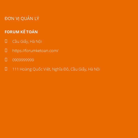
ĐƠN VỊ QUẢN LÝ
FORUM KẾ TOÁN
Cầu Giấy, Hà Nội
https://forumketoan.com/
0909999999
111 Hoàng Quốc Việt, Nghĩa Đô, Cầu Giấy, Hà Nội