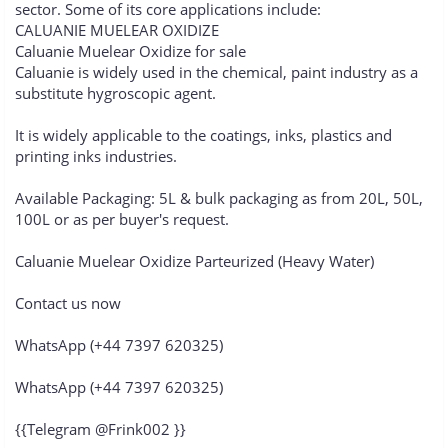
sector. Some of its core applications include:
CALUANIE MUELEAR OXIDIZE
Caluanie Muelear Oxidize for sale
Caluanie is widely used in the chemical, paint industry as a
substitute hygroscopic agent.
It is widely applicable to the coatings, inks, plastics and
printing inks industries.
Available Packaging: 5L & bulk packaging as from 20L, 50L,
100L or as per buyer's request.
Caluanie Muelear Oxidize Parteurized (Heavy Water)
Contact us now
WhatsApp (+44 7397 620325)
WhatsApp (+44 7397 620325)
{{Telegram @Frink002 }}