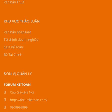
Văn bản Thuế
KHU VỰC THẢO LUẬN
Văn bản pháp luật
Tài chính doanh nghiệp
Cafe Kế Toán
Bộ Tài Chính
ĐƠN VỊ QUẢN LÝ
FORUM KẾ TOÁN
Cầu Giấy, Hà Nội
https://forumketoan.com/
0909999999