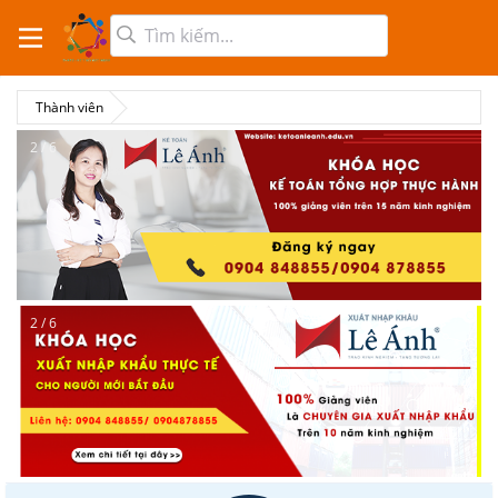
Thành viên
2 / 6
2 / 6