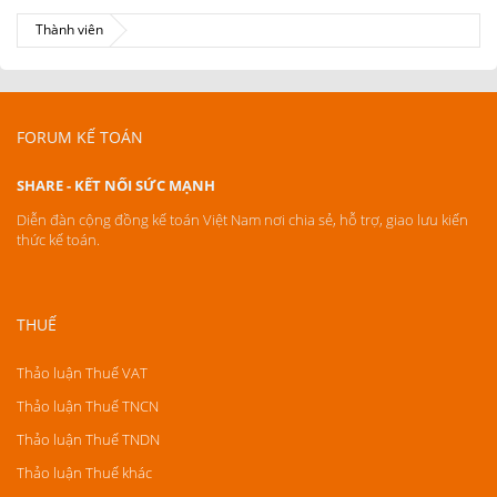
Thành viên
FORUM KẾ TOÁN
SHARE - KẾT NỐI SỨC MẠNH
Diễn đàn cộng đồng kế toán Việt Nam nơi chia sẻ, hỗ trợ, giao lưu kiến
thức kế toán.
THUẾ
Thảo luận Thuế VAT
Thảo luận Thuế TNCN
Thảo luận Thuế TNDN
Thảo luận Thuế khác