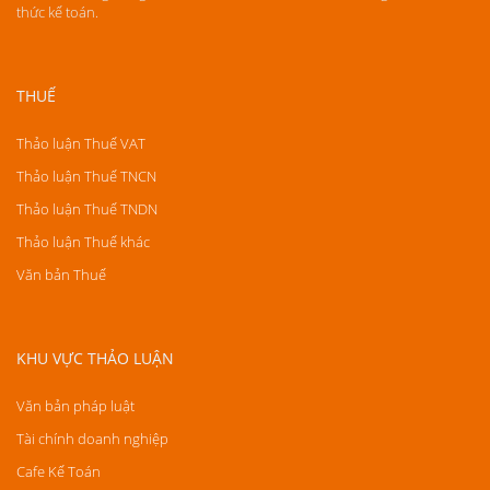
thức kế toán.
THUẾ
Thảo luận Thuế VAT
Thảo luận Thuế TNCN
Thảo luận Thuế TNDN
Thảo luận Thuế khác
Văn bản Thuế
KHU VỰC THẢO LUẬN
Văn bản pháp luật
Tài chính doanh nghiệp
Cafe Kế Toán