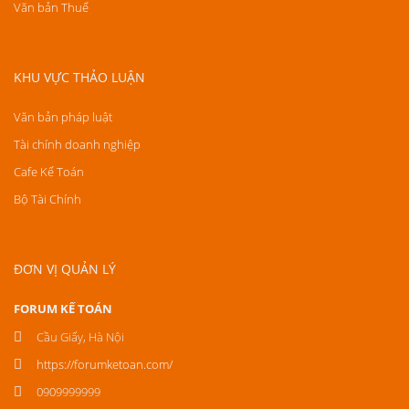
Văn bản Thuế
KHU VỰC THẢO LUẬN
Văn bản pháp luật
Tài chính doanh nghiệp
Cafe Kế Toán
Bộ Tài Chính
ĐƠN VỊ QUẢN LÝ
FORUM KẾ TOÁN
Cầu Giấy, Hà Nội
https://forumketoan.com/
0909999999