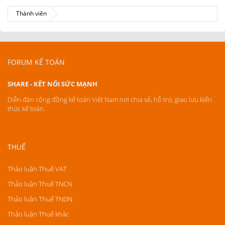
Thành viên
FORUM KẾ TOÁN
SHARE - KẾT NỐI SỨC MẠNH
Diễn đàn cộng đồng kế toán Việt Nam nơi chia sẻ, hỗ trợ, giao lưu kiến
thức kế toán.
THUẾ
Thảo luận Thuế VAT
Thảo luận Thuế TNCN
Thảo luận Thuế TNDN
Thảo luận Thuế khác