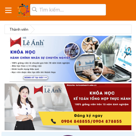
Thành viên
3 / 6
3 / 6