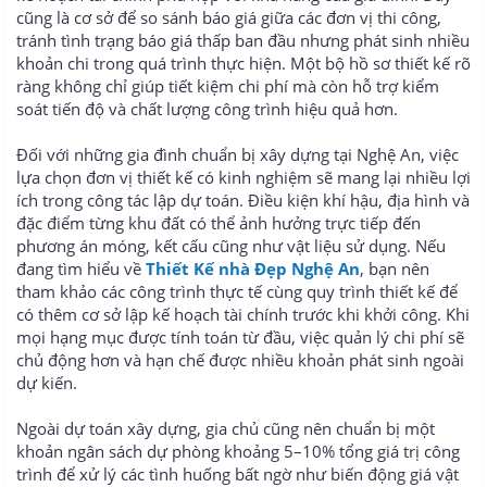
cũng là cơ sở để so sánh báo giá giữa các đơn vị thi công,
tránh tình trạng báo giá thấp ban đầu nhưng phát sinh nhiều
khoản chi trong quá trình thực hiện. Một bộ hồ sơ thiết kế rõ
ràng không chỉ giúp tiết kiệm chi phí mà còn hỗ trợ kiểm
soát tiến độ và chất lượng công trình hiệu quả hơn.
Đối với những gia đình chuẩn bị xây dựng tại Nghệ An, việc
lựa chọn đơn vị thiết kế có kinh nghiệm sẽ mang lại nhiều lợi
ích trong công tác lập dự toán. Điều kiện khí hậu, địa hình và
đặc điểm từng khu đất có thể ảnh hưởng trực tiếp đến
phương án móng, kết cấu cũng như vật liệu sử dụng. Nếu
đang tìm hiểu về
Thiết Kế nhà Đẹp Nghệ An
, bạn nên
tham khảo các công trình thực tế cùng quy trình thiết kế để
có thêm cơ sở lập kế hoạch tài chính trước khi khởi công. Khi
mọi hạng mục được tính toán từ đầu, việc quản lý chi phí sẽ
chủ động hơn và hạn chế được nhiều khoản phát sinh ngoài
dự kiến.
Ngoài dự toán xây dựng, gia chủ cũng nên chuẩn bị một
khoản ngân sách dự phòng khoảng 5–10% tổng giá trị công
trình để xử lý các tình huống bất ngờ như biến động giá vật