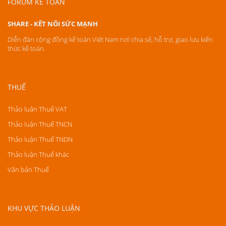
FORUM KẾ TOÁN
SHARE - KẾT NỐI SỨC MẠNH
Diễn đàn cộng đồng kế toán Việt Nam nơi chia sẻ, hỗ trợ, giao lưu kiến
thức kế toán.
THUẾ
Thảo luận Thuế VAT
Thảo luận Thuế TNCN
Thảo luận Thuế TNDN
Thảo luận Thuế khác
Văn bản Thuế
KHU VỰC THẢO LUẬN