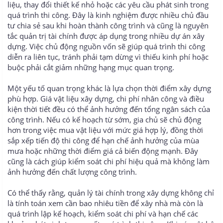
liệu, thay đổi thiết kế nhỏ hoặc các yêu cầu phát sinh trong
quá trình thi công. Đây là kinh nghiệm được nhiều chủ đầu
tư chia sẻ sau khi hoàn thành công trình và cũng là nguyên
tắc quản trị tài chính được áp dụng trong nhiều dự án xây
dựng. Việc chủ động nguồn vốn sẽ giúp quá trình thi công
diễn ra liên tục, tránh phải tạm dừng vì thiếu kinh phí hoặc
buộc phải cắt giảm những hạng mục quan trọng.
Một yếu tố quan trọng khác là lựa chọn thời điểm xây dựng
phù hợp. Giá vật liệu xây dựng, chi phí nhân công và điều
kiện thời tiết đều có thể ảnh hưởng đến tổng ngân sách của
công trình. Nếu có kế hoạch từ sớm, gia chủ sẽ chủ động
hơn trong việc mua vật liệu với mức giá hợp lý, đồng thời
sắp xếp tiến độ thi công để hạn chế ảnh hưởng của mùa
mưa hoặc những thời điểm giá cả biến động mạnh. Đây
cũng là cách giúp kiểm soát chi phí hiệu quả mà không làm
ảnh hưởng đến chất lượng công trình.
Có thể thấy rằng, quản lý tài chính trong xây dựng không chỉ
là tính toán xem cần bao nhiêu tiền để xây nhà mà còn là
quá trình lập kế hoạch, kiểm soát chi phí và hạn chế các