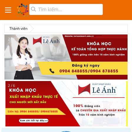
Thành viên
2 / 6
2 / 6