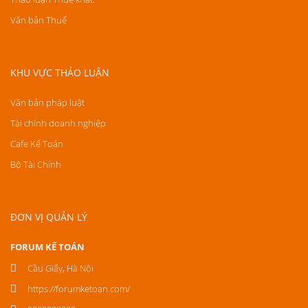
Văn bản Thuế
KHU VỰC THẢO LUẬN
Văn bản pháp luật
Tài chính doanh nghiệp
Cafe Kế Toán
Bộ Tài Chính
ĐƠN VỊ QUẢN LÝ
FORUM KẾ TOÁN
Cầu Giấy, Hà Nội
https://forumketoan.com/