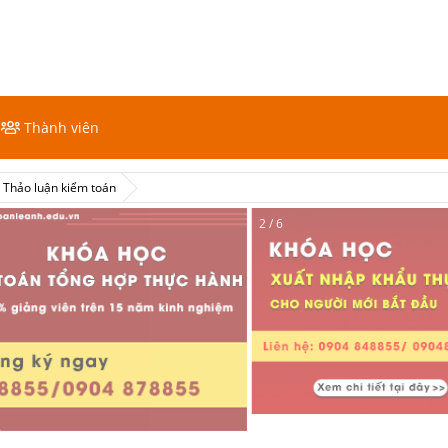
Thành viên
Thảo luận kiểm toán
2 / 6