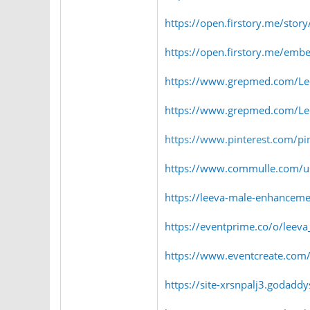
https://open.firstory.me/st
https://open.firstory.me/em
https://www.grepmed.com/Le
https://www.grepmed.com/Le
https://www.pinterest.com/
https://www.commulle.com/
https://leeva-male-enhanceme
https://eventprime.co/o/leev
https://www.eventcreate.com/
https://site-xrsnpalj3.godaddy