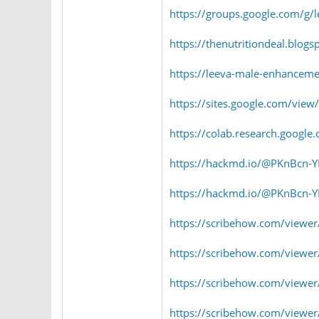
https://groups.google.com/g/
https://thenutritiondeal.blo
https://leeva-male-enhancement
https://sites.google.com/view
https://colab.research.goo
https://hackmd.io/@PKnBc
https://hackmd.io/@PKnBcn
https://scribehow.com/view
https://scribehow.com/viewe
https://scribehow.com/view
https://scribehow.com/viewer