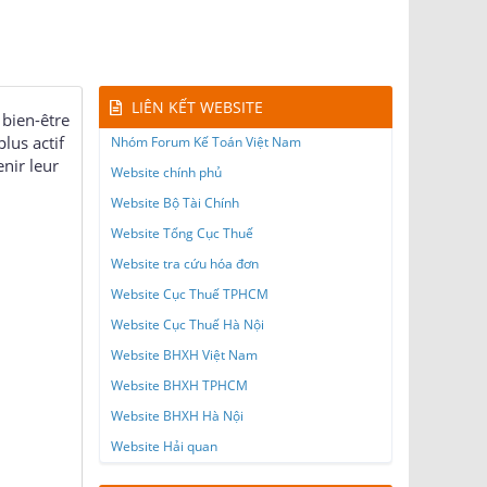
LIÊN KẾT WEBSITE
bien-être
lus actif
Nhóm Forum Kế Toán Việt Nam
nir leur
Website chính phủ
Website Bộ Tài Chính
Website Tổng Cục Thuế
Website tra cứu hóa đơn
Website Cục Thuế TPHCM
Website Cục Thuế Hà Nội
Website BHXH Việt Nam
Website BHXH TPHCM
Website BHXH Hà Nội
Website Hải quan