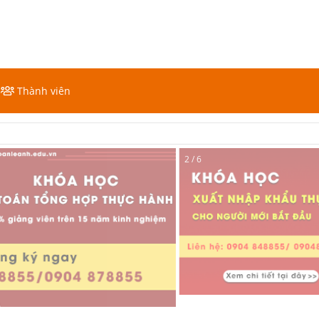
Thành viên
2 / 6