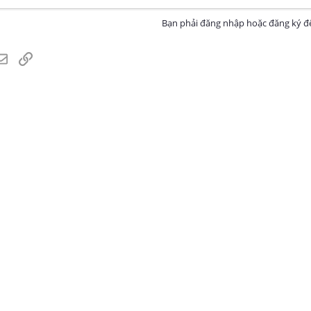
Bạn phải đăng nhập hoặc đăng ký để
atsApp
Email
Link