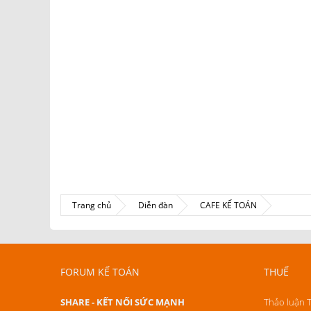
Trang chủ
Diễn đàn
CAFE KẾ TOÁN
FORUM KẾ TOÁN
THUẾ
SHARE - KẾT NỐI SỨC MẠNH
Thảo luận 