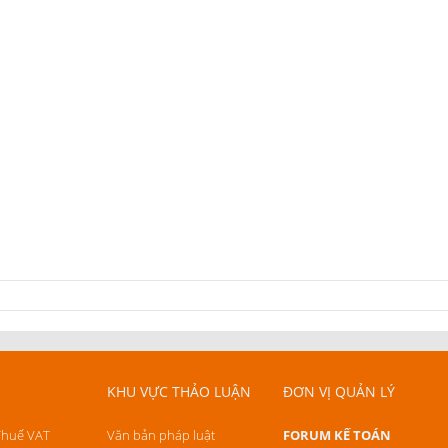
KHU VỰC THẢO LUẬN
ĐƠN VỊ QUẢN LÝ
Thuế VAT
Văn bản pháp luật
FORUM KẾ TOÁN