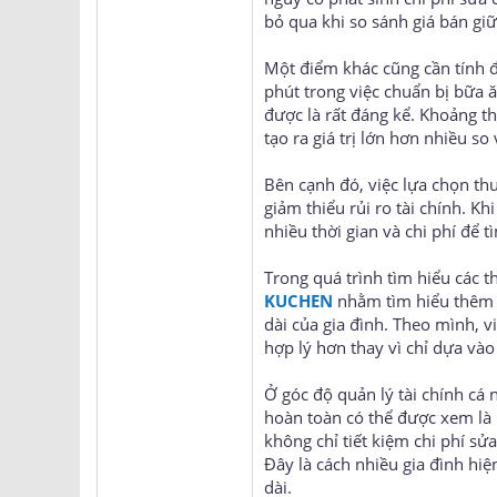
bỏ qua khi so sánh giá bán gi
Một điểm khác cũng cần tính đế
phút trong việc chuẩn bị bữa ă
được là rất đáng kể. Khoảng th
tạo ra giá trị lớn hơn nhiều s
Bên cạnh đó, việc lựa chọn th
giảm thiểu rủi ro tài chính. Kh
nhiều thời gian và chi phí để 
Trong quá trình tìm hiểu các 
KUCHEN
nhằm tìm hiểu thêm v
dài của gia đình. Theo mình, v
hợp lý hơn thay vì chỉ dựa và
Ở góc độ quản lý tài chính cá
hoàn toàn có thể được xem là 
không chỉ tiết kiệm chi phí s
Đây là cách nhiều gia đình hiệ
dài.