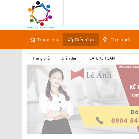
Trang chủ
Diễn đàn
Có gì mới
Trang chủ
Diễn đàn
CAFE KẾ TOÁN
2 / 6