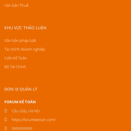
Văn bản Thuế
KHU VỰC THẢO LUẬN
Văn bản pháp luật
Tài chính doanh nghiệp
Cafe Kế Toán
Bộ Tài Chính
ĐƠN VỊ QUẢN LÝ
FORUM KẾ TOÁN
Cầu Giấy, Hà Nội
https://forumketoan.com/
0909999999