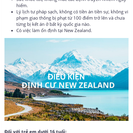
hiểm.
Lý lịch tư pháp sạch, không có tiền án tiền sự, không vi
phạm giao thông bị phạt từ 100 điểm trở lên và chưa
từng bị kết án ở bất kỳ quốc gia nào.
Có việc làm ổn định tại New Zealand.
Đối với trẻ em dưới 16 tuổi: