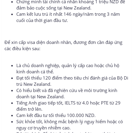
Chứng minh tài chính cá nhân khoảng 1 triệu NZD để
đảm bảo cuộc sống tại New Zealand.
Cam kết lưu trú ít nhất 146 ngày/năm trong 3 năm
cuối của thời gian đầu tư.
Để xin cấp visa diện doanh nhân, đương đơn cần đáp ứng
các điều kiện sau:
Là chủ doanh nghiệp, quản lý cấp cao hoặc chủ hộ
kinh doanh cá thể.
Đạt tối thiểu 120 điểm theo tiêu chí đánh giá của Bộ Di
trú New Zealand.
Có hiểu biết và đã nghiên cứu về môi trường kinh
doanh tại New Zealand.
Tiếng Anh giao tiếp tốt, IELTS từ 4.0 hoặc PTE từ 29
điểm trở lên.
Cam kết đầu tư tối thiểu 100.000 NZD.
Sức khỏe tốt, không mắc bệnh lý nguy hiểm hoặc có
nguy cơ truyền nhiễm cao.