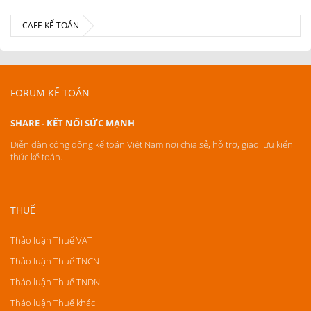
CAFE KẾ TOÁN
FORUM KẾ TOÁN
SHARE - KẾT NỐI SỨC MẠNH
Diễn đàn cộng đồng kế toán Việt Nam nơi chia sẻ, hỗ trợ, giao lưu kiến
thức kế toán.
THUẾ
Thảo luận Thuế VAT
Thảo luận Thuế TNCN
Thảo luận Thuế TNDN
Thảo luận Thuế khác