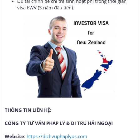
Đủ tài chính để chi trả sinh hoạt phí trong thời gian
visa EWV (3 năm đầu tiên).
THÔNG TIN LIÊN HỆ:
CÔNG TY TƯ VẤN PHÁP LÝ & DI TRÚ HẢI NGOẠI
Website
:
https://dichvuphaplyus.com