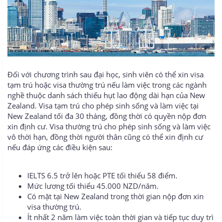
Đối với chương trình sau đại học, sinh viên có thể xin visa
tạm trú hoặc visa thường trú nếu làm việc trong các ngành
nghề thuộc danh sách thiếu hụt lao động dài hạn của New
Zealand. Visa tạm trú cho phép sinh sống và làm việc tại
New Zealand tối đa 30 tháng, đồng thời có quyền nộp đơn
xin định cư. Visa thường trú cho phép sinh sống và làm việc
vô thời hạn, đồng thời người thân cũng có thể xin định cư
nếu đáp ứng các điều kiện sau:
IELTS 6.5 trở lên hoặc PTE tối thiểu 58 điểm.
Mức lương tối thiểu 45.000 NZD/năm.
Có mặt tại New Zealand trong thời gian nộp đơn xin
visa thường trú.
Ít nhất 2 năm làm việc toàn thời gian và tiếp tục duy trì