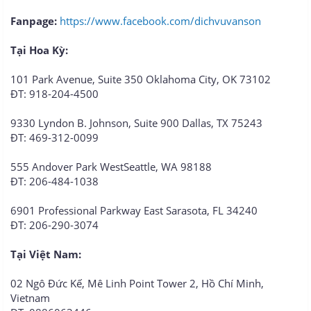
Fanpage:
https://www.facebook.com/dichvuvanson
Tại Hoa Kỳ:
101 Park Avenue, Suite 350 Oklahoma City, OK 73102
ĐT: 918-204-4500
9330 Lyndon B. Johnson, Suite 900 Dallas, TX 75243
ĐT: 469-312-0099
555 Andover Park WestSeattle, WA 98188
ĐT: 206-484-1038
6901 Professional Parkway East Sarasota, FL 34240
ĐT: 206-290-3074
Tại Việt Nam:
02 Ngô Đức Kế, Mê Linh Point Tower 2, Hồ Chí Minh,
Vietnam