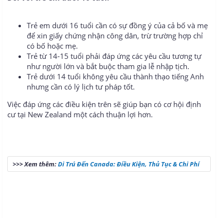
Trẻ em dưới 16 tuổi cần có sự đồng ý của cả bố và mẹ
để xin giấy chứng nhận công dân, trừ trường hợp chỉ
có bố hoặc mẹ.
Trẻ từ 14-15 tuổi phải đáp ứng các yêu cầu tương tự
như người lớn và bắt buộc tham gia lễ nhập tịch.
Trẻ dưới 14 tuổi không yêu cầu thành thạo tiếng Anh
nhưng cần có lý lịch tư pháp tốt.
Việc đáp ứng các điều kiện trên sẽ giúp bạn có cơ hội định
cư tại New Zealand một cách thuận lợi hơn.
>>> Xem thêm:
Di Trú Đến Canada: Điều Kiện, Thủ Tục & Chi Phí