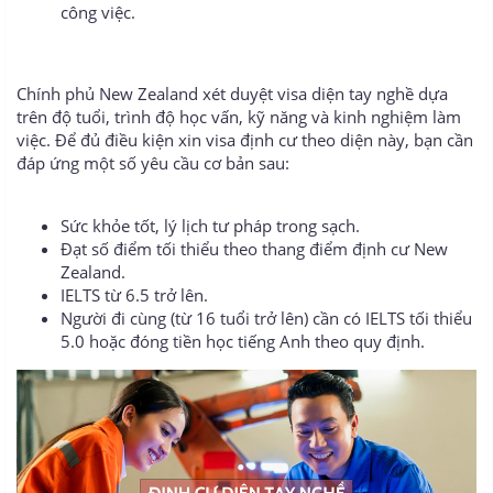
công việc.
Chính phủ New Zealand xét duyệt visa diện tay nghề dựa
trên độ tuổi, trình độ học vấn, kỹ năng và kinh nghiệm làm
việc. Để đủ điều kiện xin visa định cư theo diện này, bạn cần
đáp ứng một số yêu cầu cơ bản sau:
Sức khỏe tốt, lý lịch tư pháp trong sạch.
Đạt số điểm tối thiểu theo thang điểm định cư New
Zealand.
IELTS từ 6.5 trở lên.
Người đi cùng (từ 16 tuổi trở lên) cần có IELTS tối thiểu
5.0 hoặc đóng tiền học tiếng Anh theo quy định.