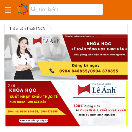
Thảo luận Thuế TNCN
2 / 6
2 / 6