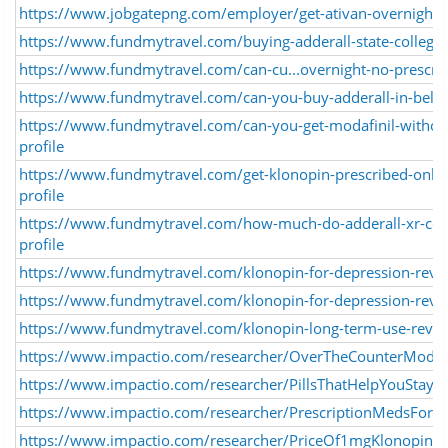
https://www.jobgatepng.com/employer/get-ativan-overnight-
https://www.fundmytravel.com/buying-adderall-state-college-
https://www.fundmytravel.com/can-cu...overnight-no-prescrip
https://www.fundmytravel.com/can-you-buy-adderall-in-belize
https://www.fundmytravel.com/can-you-get-modafinil-without
profile
https://www.fundmytravel.com/get-klonopin-prescribed-online
profile
https://www.fundmytravel.com/how-much-do-adderall-xr-cost-
profile
https://www.fundmytravel.com/klonopin-for-depression-revi
https://www.fundmytravel.com/klonopin-for-depression-revi
https://www.fundmytravel.com/klonopin-long-term-use-review
https://www.impactio.com/researcher/OverTheCounterModafi
https://www.impactio.com/researcher/PillsThatHelpYouStay
https://www.impactio.com/researcher/PrescriptionMedsForE
https://www.impactio.com/researcher/PriceOf1mgKlonopinS