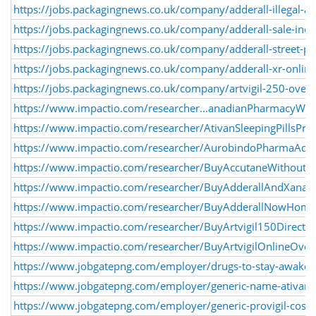
https://jobs.packagingnews.co.uk/company/adderall-illegal-an
https://jobs.packagingnews.co.uk/company/adderall-sale-indi
https://jobs.packagingnews.co.uk/company/adderall-street-pri
https://jobs.packagingnews.co.uk/company/adderall-xr-online
https://jobs.packagingnews.co.uk/company/artvigil-250-overn
https://www.impactio.com/researcher...anadianPharmacyWith
https://www.impactio.com/researcher/AtivanSleepingPillsPric
https://www.impactio.com/researcher/AurobindoPharmaAdd
https://www.impactio.com/researcher/BuyAccutaneWithoutPr
https://www.impactio.com/researcher/BuyAdderallAndXanax
https://www.impactio.com/researcher/BuyAdderallNowHome
https://www.impactio.com/researcher/BuyArtvigil150Direct
https://www.impactio.com/researcher/BuyArtvigilOnlineOver
https://www.jobgatepng.com/employer/drugs-to-stay-awake-q
https://www.jobgatepng.com/employer/generic-name-ativan-o
https://www.jobgatepng.com/employer/generic-provigil-cost-w