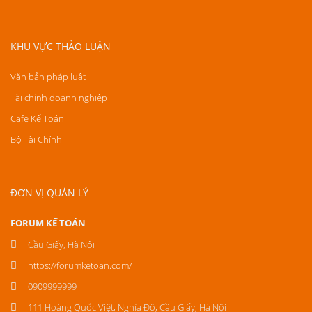
KHU VỰC THẢO LUẬN
Văn bản pháp luật
Tài chính doanh nghiệp
Cafe Kế Toán
Bộ Tài Chính
ĐƠN VỊ QUẢN LÝ
FORUM KẾ TOÁN
Cầu Giấy, Hà Nội
https://forumketoan.com/
0909999999
111 Hoàng Quốc Việt, Nghĩa Đô, Cầu Giấy, Hà Nội