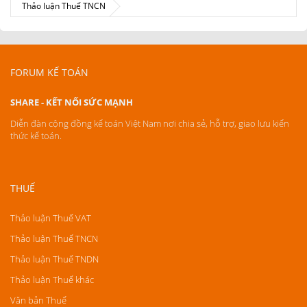
Thảo luận Thuế TNCN
FORUM KẾ TOÁN
SHARE - KẾT NỐI SỨC MẠNH
Diễn đàn cộng đồng kế toán Việt Nam nơi chia sẻ, hỗ trợ, giao lưu kiến
thức kế toán.
THUẾ
Thảo luận Thuế VAT
Thảo luận Thuế TNCN
Thảo luận Thuế TNDN
Thảo luận Thuế khác
Văn bản Thuế