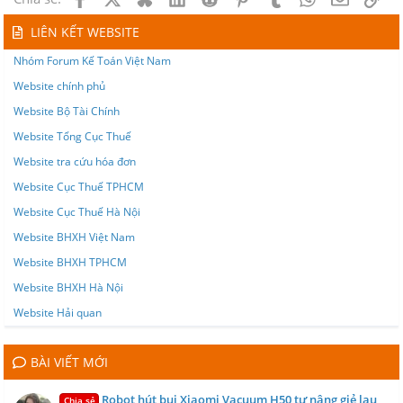
LIÊN KẾT WEBSITE
Nhóm Forum Kế Toán Việt Nam
Website chính phủ
Website Bộ Tài Chính
Website Tổng Cục Thuế
Website tra cứu hóa đơn
Website Cục Thuế TPHCM
Website Cục Thuế Hà Nội
Website BHXH Việt Nam
Website BHXH TPHCM
Website BHXH Hà Nội
Website Hải quan
BÀI VIẾT MỚI
Robot hút bụi Xiaomi Vacuum H50 tự nâng giẻ lau
Chia sẻ