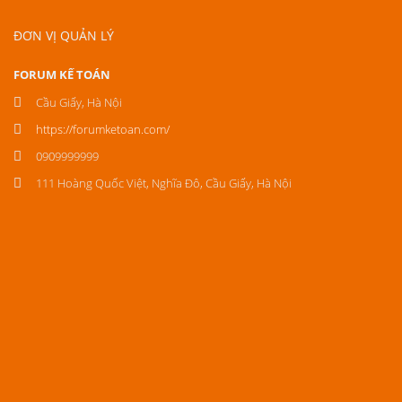
ĐƠN VỊ QUẢN LÝ
FORUM KẾ TOÁN
Cầu Giấy, Hà Nội
https://forumketoan.com/
0909999999
111 Hoàng Quốc Việt, Nghĩa Đô, Cầu Giấy, Hà Nội