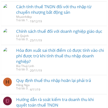
Cách tính thuế TNDN đối với thu nhập từ
chuyển nhượng bất động sản
Miuxinhđẹp
Trả lời
1
19/12/19
Chính sách thuế đối với doanh nghiệp giáo dục
Lê Quỳnh
Trả lời
0
25/11/19
Hóa đơn xuất sai thời điểm có được tính vào chi
phí được trừ khi tính thuế thu nhập doanh
nghiệp?
Bùi Thuỳ Linh
Trả lời
0
20/11/19
Quy định thuế thu nhập hoãn lại phải trả
H
Hằng Nga
Trả lời
0
4/11/19
Hướng dẫn rà soát kiểm tra doanh thu khi
Đ
quyết toán thuế TNDN