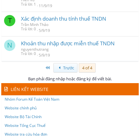
Trả lời
1
11/9/19
Xác định doanh thu tính thuế TNDN
T
Trần Minh Thảo
Trả lời
0
5/9/19
Khoản thu nhập được miễn thuế TNDN
N
nguyenthutrang
Trả lời
0
5/9/19
First
Trước
4 of 4
Bạn phải đăng nhập hoặc đăng ký để viết bài.
LIÊN KẾT WEBSITE
Nhóm Forum Kế Toán Việt Nam
Website chính phủ
Website Bộ Tài Chính
Website Tổng Cục Thuế
Website tra cứu hóa đơn