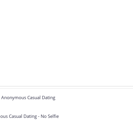
e - Anonymous Casual Dating
us Casual Dating - No Selfie