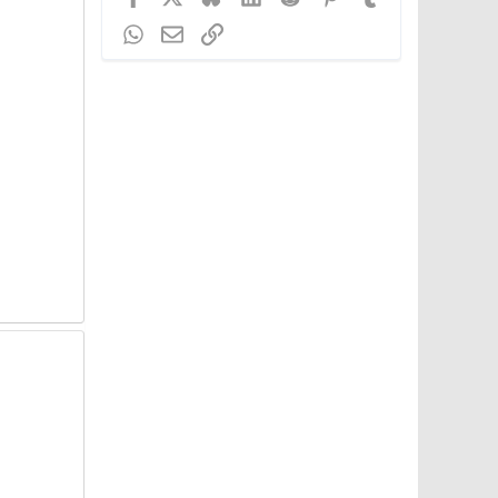
WhatsApp
Email
Link