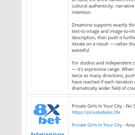
cultural authenticity, narrati
intention.
Dreamina supports exactly this
text-to-image and image-to-ima
description, then push it furth
iterate on a result — rather t
wasteful.
For studios and independent cre
— it's expressive range. When
twice as many directions, push
have reached if each iteration 
dramatically wider field of crea
Private Girls In Your City - No 
https://privatedates.life
Private Girls In Your City
- Ano
8xbetinstitute