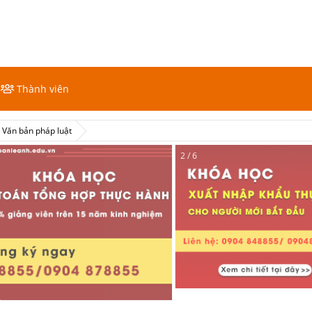
Thành viên
Văn bản pháp luật
2 / 6