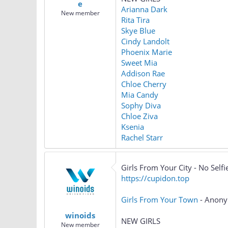
e
Arianna Dark
New member
Rita Tira
Skye Blue
Cindy Landolt
Phoenix Marie
Sweet Mia
Addison Rae
Chloe Cherry
Mia Candy
Sophy Diva
Chloe Ziva
Ksenia
Rachel Starr
Girls From Your City - No Sel
https://cupidon.top
Girls From Your Town
- Anony
winoids
NEW GIRLS
New member