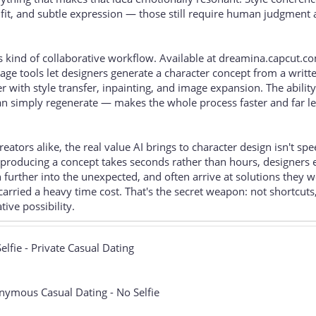
ve fit, and subtle expression — those still require human judgment
 kind of collaborative workflow. Available at dreamina.capcut.co
ge tools let designers generate a character concept from a writt
er with style transfer, inpainting, and image expansion. The ability
han simply regenerate — makes the whole process faster and far l
ators alike, the real value AI brings to character design isn't sp
 producing a concept takes seconds rather than hours, designers 
 further into the unexpected, and often arrive at solutions they w
carried a heavy time cost. That's the secret weapon: not shortcuts
tive possibility.
Selfie - Private Casual Dating
nymous Casual Dating - No Selfie