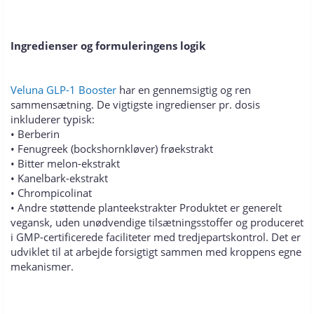
Ingredienser og formuleringens logik
Veluna GLP-1 Booster
har en gennemsigtig og ren
sammensætning. De vigtigste ingredienser pr. dosis
inkluderer typisk:
• Berberin
• Fenugreek (bockshornkløver) frøekstrakt
• Bitter melon-ekstrakt
• Kanelbark-ekstrakt
• Chrompicolinat
• Andre støttende planteekstrakter Produktet er generelt
vegansk, uden unødvendige tilsætningsstoffer og produceret
i GMP-certificerede faciliteter med tredjepartskontrol. Det er
udviklet til at arbejde forsigtigt sammen med kroppens egne
mekanismer.