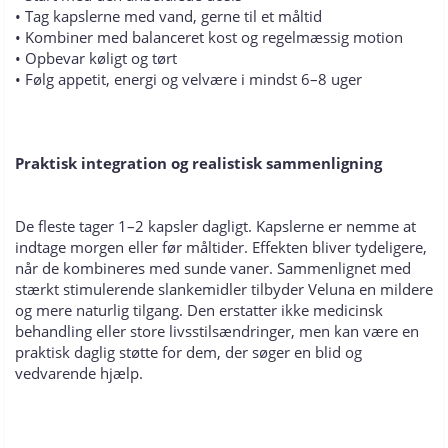
• Tag kapslerne med vand, gerne til et måltid
• Kombiner med balanceret kost og regelmæssig motion
• Opbevar køligt og tørt
• Følg appetit, energi og velvære i mindst 6–8 uger
Praktisk integration og realistisk sammenligning
De fleste tager 1–2 kapsler dagligt. Kapslerne er nemme at
indtage morgen eller før måltider. Effekten bliver tydeligere,
når de kombineres med sunde vaner. Sammenlignet med
stærkt stimulerende slankemidler tilbyder Veluna en mildere
og mere naturlig tilgang. Den erstatter ikke medicinsk
behandling eller store livsstilsændringer, men kan være en
praktisk daglig støtte for dem, der søger en blid og
vedvarende hjælp.