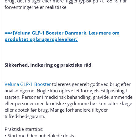
brugt det i 8 uger eller mere, ligger typisk på 70–85 %, når
forventningerne er realistiske.
==>[Veluna GLP-1 Booster Danmark. Læs mere om
produktet og brugeroplevelser.]
Sikkerhed, indkøring og praktiske råd
Veluna GLP-1 Booster
tolereres generelt godt ved brug efter
anvisningerne. Nogle kan opleve let fordøjelsestilpasning i
starten. Personer i medicinsk behandling, gravide, ammende
eller personer med kroniske sygdomme bør konsultere læge
eller apotek før brug. Mange forhandlere tilbyder
tilfredshedsgaranti.
Praktiske starttips:
• Start med den anbefalede dosis