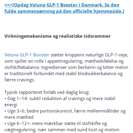
==>[Opdag Veluna GLP-1 Booster i Danmark. Se den
fulde sammensætning på den officielle hjemmeside.]
Virkningsmekanisme og realistiske tidsrammer
Veluna GLP-1 Booster
støtter kroppens naturlige GLP-1-veje,
som spiller en rolle i appetitregulering, mæthedsfølelse og
stofskiftebalance. Ingredienser som berberin og bitter melon
er traditionelt forbundet med stabil blodsukkerbalance og
færre cravings.
Typisk rapporteret forløb ved daglig brug:
• Dag 1–14: subtil reduktion af cravings og mere stabil
energi
• Uge 3–6: bedre portionskontrol, færre mellemmåltider og
mere mæthed
• Uge 6–12+: mere mærkbar støtte til stofskifte og
vægtregulering, især sammen med sund kost og motion