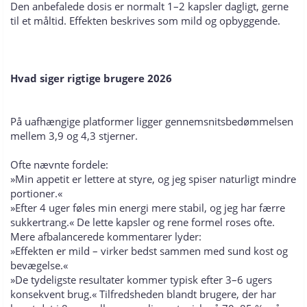
Den anbefalede dosis er normalt 1–2 kapsler dagligt, gerne
til et måltid. Effekten beskrives som mild og opbyggende.
Hvad siger rigtige brugere 2026
På uafhængige platformer ligger gennemsnitsbedømmelsen
mellem 3,9 og 4,3 stjerner.
Ofte nævnte fordele:
»Min appetit er lettere at styre, og jeg spiser naturligt mindre
portioner.«
»Efter 4 uger føles min energi mere stabil, og jeg har færre
sukkertrang.« De lette kapsler og rene formel roses ofte.
Mere afbalancerede kommentarer lyder:
»Effekten er mild – virker bedst sammen med sund kost og
bevægelse.«
»De tydeligste resultater kommer typisk efter 3–6 ugers
konsekvent brug.« Tilfredsheden blandt brugere, der har