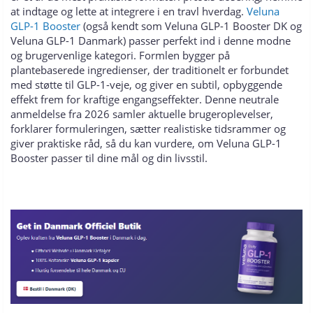
at indtage og lette at integrere i en travl hverdag.
Veluna
GLP-1 Booster
(også kendt som Veluna GLP-1 Booster DK og
Veluna GLP-1 Danmark) passer perfekt ind i denne modne
og brugervenlige kategori. Formlen bygger på
plantebaserede ingredienser, der traditionelt er forbundet
med støtte til GLP-1-veje, og giver en subtil, opbyggende
effekt frem for kraftige engangseffekter. Denne neutrale
anmeldelse fra 2026 samler aktuelle brugeroplevelser,
forklarer formuleringen, sætter realistiske tidsrammer og
giver praktiske råd, så du kan vurdere, om Veluna GLP-1
Booster passer til dine mål og din livsstil.