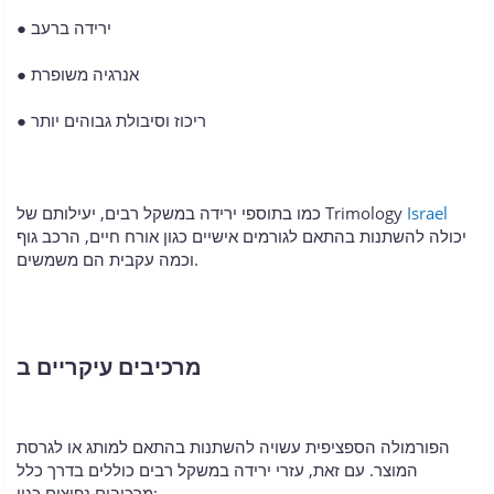
● ירידה ברעב
● אנרגיה משופרת
● ריכוז וסיבולת גבוהים יותר
Israel
כמו בתוספי ירידה במשקל רבים, יעילותם של Trimology
יכולה להשתנות בהתאם לגורמים אישיים כגון אורח חיים, הרכב גוף
וכמה עקבית הם משמשים.
מרכיבים עיקריים ב
הפורמולה הספציפית עשויה להשתנות בהתאם למותג או לגרסת
המוצר. עם זאת, עזרי ירידה במשקל רבים כוללים בדרך כלל
מרכיבים נפוצים כגון: