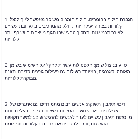
1. הגברת חילוף החומרים: חילוף חומרים משופר מאפשר לגוף לנצל
קלוריות בצורה יעילה יותר. חלק מהמרכיבים בתערובת עשויים
לעורר תרמוגנזה, תהליך טבעי שבו הגוף מייצר חום ושורף יותר
קלוריות.
2. סיוע בניצול שומן: הקפסולות עשויות להקל על השימוש בשומן
מאוחסן לאנרגיה, במיוחד בשילוב עם פעילות גופנית סדירה ותזונה
מבוקרת קלוריות.
3. דיכוי תיאבון ותשוקה: אנשים רבים מתמודדים עם אתגרים של
אכילת יתר או נשנושים מסיבות רגשיות. רכיבים בעלי תכונות
מווסתות תיאבון עשויים לעזור לאנשים להרגיש שובע למשך תקופות
ממושכות, ובכך להפחית את צריכת הקלוריות המוגזמת.