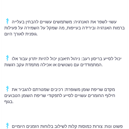
עשוי לשפר את האנרגיה: משתמשים עשויים להבחין בעלייה
ברמות האנרגיה ובירידה בעייפות, מה שמקל על השמירה על פעילות
גופנית לאורך היום.
יכול לסייע בריסון רעב: ניהול תיאבון יכול להיות יתרון עבור אלו
המתמודדים עם נשנושים או אכילה מתמדת עקב רגשות.
מקדם שריפת שומן משופרת: רכיבים שמטרתם להגביר את
חילוף החומרים עשויים לסייע לתפקודי שריפת השומן הטבועים
בגוף.
פשוט ונוח: צורות כמוסות קלות לשילוב בלוחות הזמנים היומיים