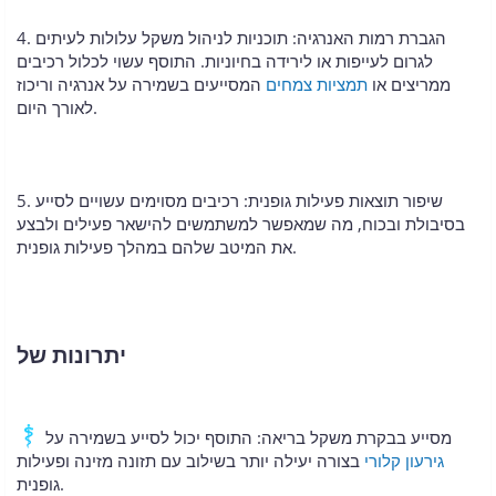
4. הגברת רמות האנרגיה: תוכניות לניהול משקל עלולות לעיתים
לגרום לעייפות או לירידה בחיוניות. התוסף עשוי לכלול רכיבים
ממריצים או
תמציות צמחים
המסייעים בשמירה על אנרגיה וריכוז
לאורך היום.
5. שיפור תוצאות פעילות גופנית: רכיבים מסוימים עשויים לסייע
בסיבולת ובכוח, מה שמאפשר למשתמשים להישאר פעילים ולבצע
את המיטב שלהם במהלך פעילות גופנית.
יתרונות של
מסייע בבקרת משקל בריאה: התוסף יכול לסייע בשמירה על
גירעון קלורי
בצורה יעילה יותר בשילוב עם תזונה מזינה ופעילות
גופנית.