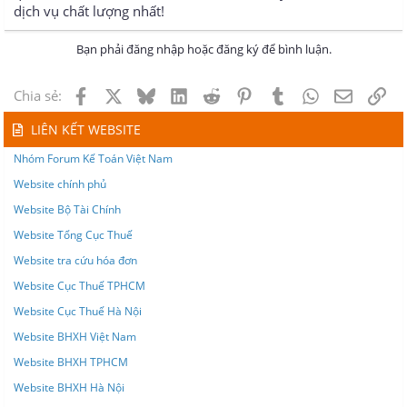
dịch vụ chất lượng nhất!
Bạn phải đăng nhập hoặc đăng ký để bình luận.
Facebook
X
Bluesky
LinkedIn
Reddit
Pinterest
Tumblr
WhatsApp
Email
Lin
Chia sẻ:
LIÊN KẾT WEBSITE
Nhóm Forum Kế Toán Việt Nam
Website chính phủ
Website Bộ Tài Chính
Website Tổng Cục Thuế
Website tra cứu hóa đơn
Website Cục Thuế TPHCM
Website Cục Thuế Hà Nội
Website BHXH Việt Nam
Website BHXH TPHCM
Website BHXH Hà Nội