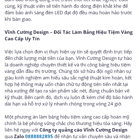
cùng, kỹ thuật viên sẽ tiến hành đo dòng điện khắt khe để
đảm bảo ánh sáng đèn LED đạt độ đều màu hoàn hảo trước
khi bàn giao.
Vĩnh Cường Design – Đối Tác Làm Bảng Hiệu Tiệm Vàng
Cao Cấp Uy Tín
Việc lựa chọn đơn vị thực hiện uy tín sẽ quyết định trực tiếp
đến chất lượng mặt tiền của bạn. Vĩnh Cường Design tự hào
là doanh nghiệp chuyên thiết kế và thi công bảng hiệu tiệm
vàng dẫn đầu thị trường. Chúng tôi sở hữu đội ngũ nhân sự
giàu kinh nghiệm am hiểu sâu sắc nghệ thuật kim hoàn, kết
hợp hệ thống máy uốn chân chữ tự động tiên tiến nhất tại
nhà xưởng để tạo ra sản phẩm sắc nét, đúng chuẩn bản vẽ
kỹ thuật. Bên cạnh đó, dịch vụ luôn đi kèm chế độ bảo hành
dài hạn và hỗ trợ xử lý nhanh chóng trong vòng 24 giờ.
Một phương án làm bảng hiệu tiệm vàng cao cấp hoàn mỹ
chính là bệ phóng vững chắc cho thương hiệu tỏa sáng. Hãy
liên hệ ngay với
Công ty quảng cáo Vĩnh Cường Design
qua
Zalo
0888882895
để nhận tư vấn chuyên sâu và nhận