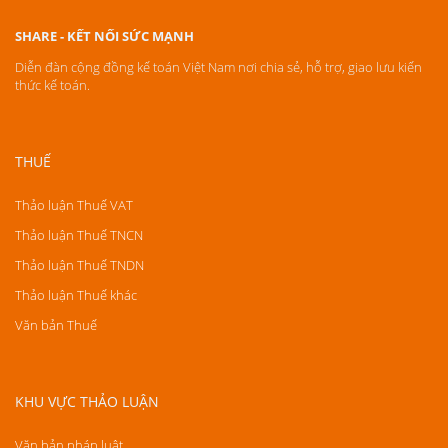
SHARE - KẾT NỐI SỨC MẠNH
Diễn đàn cộng đồng kế toán Việt Nam nơi chia sẻ, hỗ trợ, giao lưu kiến
thức kế toán.
THUẾ
Thảo luận Thuế VAT
Thảo luận Thuế TNCN
Thảo luận Thuế TNDN
Thảo luận Thuế khác
Văn bản Thuế
KHU VỰC THẢO LUẬN
Văn bản pháp luật