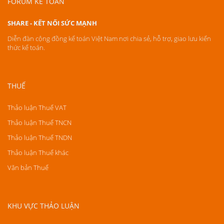
FORUM KẾ TOÁN
SHARE - KẾT NỐI SỨC MẠNH
Diễn đàn cộng đồng kế toán Việt Nam nơi chia sẻ, hỗ trợ, giao lưu kiến
thức kế toán.
THUẾ
Thảo luận Thuế VAT
Thảo luận Thuế TNCN
Thảo luận Thuế TNDN
Thảo luận Thuế khác
Văn bản Thuế
KHU VỰC THẢO LUẬN