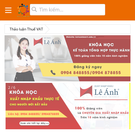
Thảo luận Thuế VAT
2 / 6
2 / 6