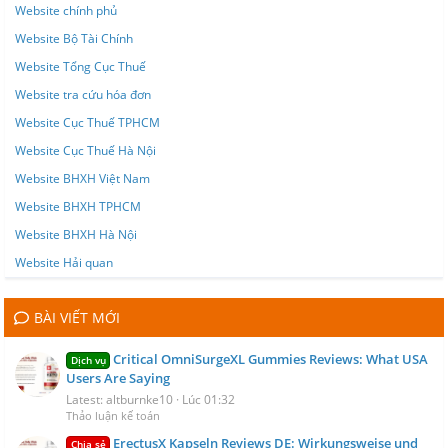
Website chính phủ
Website Bộ Tài Chính
Website Tổng Cục Thuế
Website tra cứu hóa đơn
Website Cục Thuế TPHCM
Website Cục Thuế Hà Nội
Website BHXH Việt Nam
Website BHXH TPHCM
Website BHXH Hà Nội
Website Hải quan
BÀI VIẾT MỚI
Critical OmniSurgeXL Gummies Reviews: What USA
Dịch vụ
Users Are Saying
Latest: altburnke10
Lúc 01:32
Thảo luận kế toán
ErectusX Kapseln Reviews DE: Wirkungsweise und
Chia sẻ