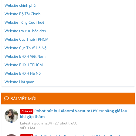
Website chính phủ
Website Bộ Tài Chính
Website Tổng Cục Thuế
Website tra cứu hóa đơn
Website Cục Thuế TPHCM
Website Cục Thuế Hà Nội
Website BHXH Việt Nam
Website BHXH TPHCM
Website BHXH Hà Nội
Website Hải quan
BÀI VIẾT MỚI
Robot hút bụi Xiaomi Vacuum H50 tự nâng giẻ lau
Chia sẻ
khi gặp thảm
Latest: ngoclan234
27 phút trước
VIỆC LÀM