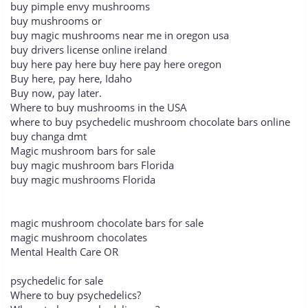
buy pimple envy mushrooms
buy mushrooms or
buy magic mushrooms near me in oregon usa
buy drivers license online ireland
buy here pay here buy here pay here oregon
Buy here, pay here, Idaho
Buy now, pay later.
Where to buy mushrooms in the USA
where to buy psychedelic mushroom chocolate bars online
buy changa dmt
Magic mushroom bars for sale
buy magic mushroom bars Florida
buy magic mushrooms Florida
magic mushroom chocolate bars for sale
magic mushroom chocolates
Mental Health Care OR
psychedelic for sale
Where to buy psychedelics?