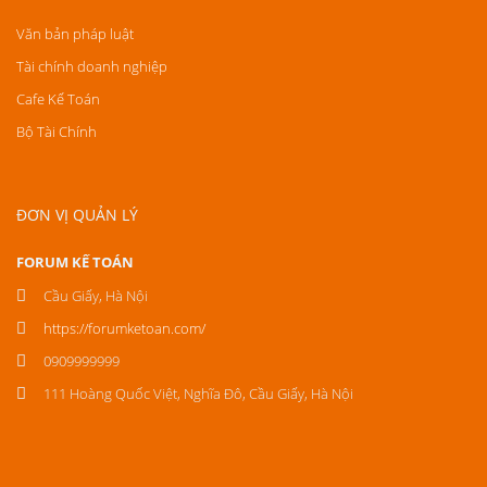
Văn bản pháp luật
Tài chính doanh nghiệp
Cafe Kế Toán
Bộ Tài Chính
ĐƠN VỊ QUẢN LÝ
FORUM KẾ TOÁN
Cầu Giấy, Hà Nội
https://forumketoan.com/
0909999999
111 Hoàng Quốc Việt, Nghĩa Đô, Cầu Giấy, Hà Nội