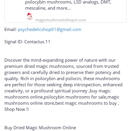
psilocybin mushrooms, LSD analogs, DMT,
mescaline, and more...
magicmushroomshopor.com
Email:
psychedelicshop01@gmail.com
Signal ID: Contactus.11
Discover the mind-expanding power of nature with our
premium dried magic mushrooms, sourced from trusted
growers and carefully dried to preserve their potency and
quality. Rich in psilocybin and psilocin, these mushrooms
are perfect for those seeking deep introspection, enhanced
creativity, or a profound spiritual journey ,buy magic
mushrooms online,psilocybin mushrooms for sale,magic
mushrooms online store,best magic mushrooms to buy ,
Shop Now !!
Buy Dried Magic Mushroom Online