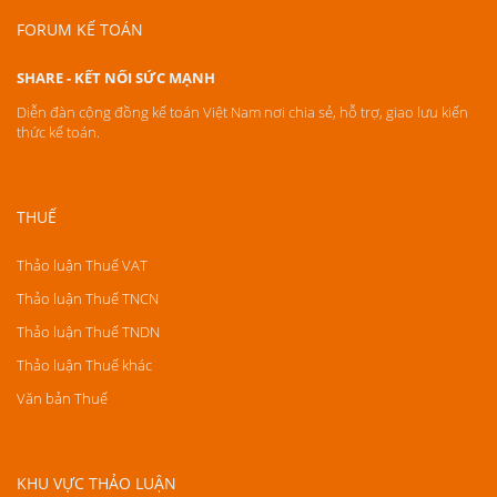
FORUM KẾ TOÁN
SHARE - KẾT NỐI SỨC MẠNH
Diễn đàn cộng đồng kế toán Việt Nam nơi chia sẻ, hỗ trợ, giao lưu kiến
thức kế toán.
THUẾ
Thảo luận Thuế VAT
Thảo luận Thuế TNCN
Thảo luận Thuế TNDN
Thảo luận Thuế khác
Văn bản Thuế
KHU VỰC THẢO LUẬN