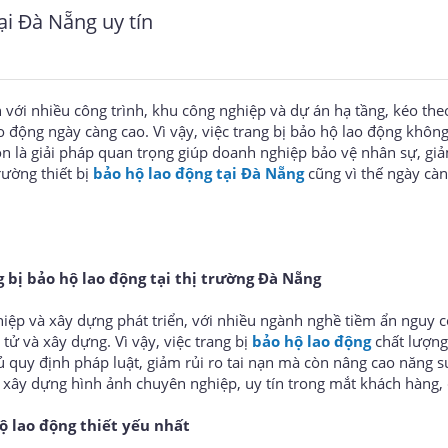
ại Đà Nẵng uy tín
với nhiều công trình, khu công nghiệp và dự án hạ tầng, kéo the
 động ngày càng cao. Vì vậy, việc trang bị bảo hộ lao động không
 là giải pháp quan trọng giúp doanh nghiệp bảo vệ nhân sự, giả
trường thiết bị
bảo hộ lao động tại Đà Nẵng
cũng vì thế ngày cà
 bị bảo hộ lao động tại thị trường Đà Nẵng
iệp và xây dựng phát triển, với nhiều ngành nghề tiềm ẩn nguy 
 tử và xây dựng. Vì vậy, việc trang bị
bảo hộ lao động
chất lượn
ủ quy định pháp luật, giảm rủi ro tai nạn mà còn nâng cao năng s
 xây dựng hình ảnh chuyên nghiệp, uy tín trong mắt khách hàng, đ
ộ lao động thiết yếu nhất