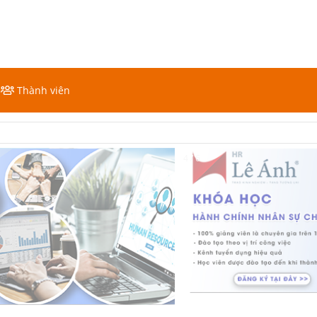
Thành viên
4 / 6