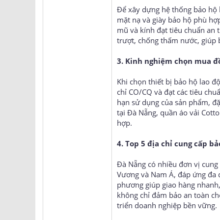
Để xây dựng hệ thống bảo hộ l
mặt nạ và giày bảo hộ phù hợp
mũ và kính đạt tiêu chuẩn an
trượt, chống thấm nước, giúp 
3. Kinh nghiệm chọn mua đồ
Khi chọn thiết bị bảo hộ lao 
chỉ CO/CQ và đạt các tiêu chu
hạn sử dụng của sản phẩm, đặc 
tại Đà Nẵng, quần áo vải Cot
hợp.
4. Top 5 địa chỉ cung cấp bả
Đà Nẵng có nhiều đơn vị cung 
Vương và Nam Á, đáp ứng đa d
phương giúp giao hàng nhanh, h
không chỉ đảm bảo an toàn ch
triển doanh nghiệp bền vững.