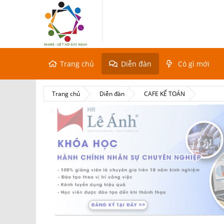
Trang chủ
Diễn đàn
Có gì mới
Trang chủ
Diễn đàn
CAFE KẾ TOÁN
4 / 6