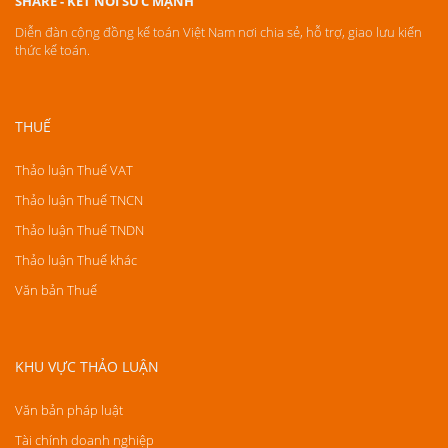
SHARE - KẾT NỐI SỨC MẠNH
Diễn đàn cộng đồng kế toán Việt Nam nơi chia sẻ, hỗ trợ, giao lưu kiến
thức kế toán.
THUẾ
Thảo luận Thuế VAT
Thảo luận Thuế TNCN
Thảo luận Thuế TNDN
Thảo luận Thuế khác
Văn bản Thuế
KHU VỰC THẢO LUẬN
Văn bản pháp luật
Tài chính doanh nghiệp