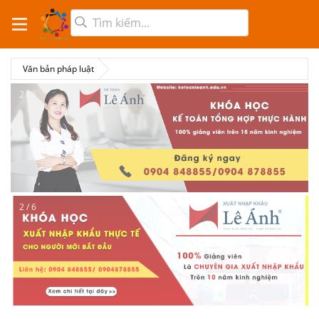
Văn bản pháp luật
2 / 6
2 / 6