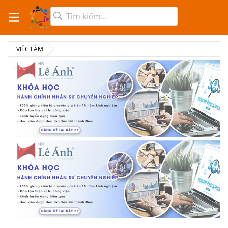
VIỆC LÀM
4 / 6
4 / 6