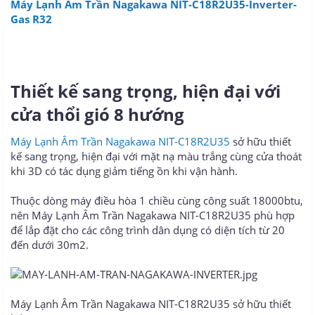
Máy Lạnh Âm Trần Nagakawa NIT-C18R2U35-Inverter-
Gas R32
Thiết kế sang trọng, hiện đại với
cửa thổi gió 8 hướng
Máy Lạnh Âm Trần Nagakawa NIT-C18R2U35
sở hữu thiết
kế sang trọng, hiện đại với mặt nạ màu trắng cùng cửa thoát
khi 3D có tác dụng giảm tiếng ồn khi vận hành.
Thuộc dòng máy điều hòa 1 chiều cùng công suất 18000btu,
nên Máy Lạnh Âm Trần Nagakawa NIT-C18R2U35 phù hợp
để lắp đặt cho các công trình dân dụng có diện tích từ 20
đến dưới 30m2.
Máy Lạnh Âm Trần Nagakawa NIT-C18R2U35 sở hữu thiết