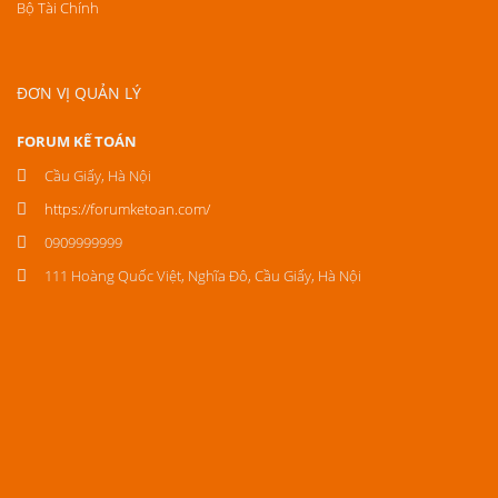
Bộ Tài Chính
ĐƠN VỊ QUẢN LÝ
FORUM KẾ TOÁN
Cầu Giấy, Hà Nội
https://forumketoan.com/
0909999999
111 Hoàng Quốc Việt, Nghĩa Đô, Cầu Giấy, Hà Nội