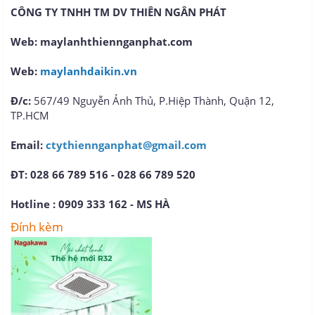
CÔNG TY TNHH TM DV THIÊN NGÂN PHÁT
Web: maylanhthiennganphat.com
Web:
maylanhdaikin.vn
Đ/c:
567/49 Nguyễn Ảnh Thủ, P.Hiệp Thành, Quận 12,
TP.HCM
Email:
ctythiennganphat@gmail.com
ĐT: 028 66 789 516 - 028 66 789 520
Hotline :
0909 333 162 - MS HÀ
Đính kèm