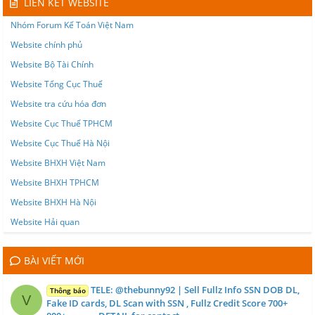
LIÊN KẾT WEBSITE
Nhóm Forum Kế Toán Việt Nam
Website chính phủ
Website Bộ Tài Chính
Website Tổng Cục Thuế
Website tra cứu hóa đơn
Website Cục Thuế TPHCM
Website Cục Thuế Hà Nội
Website BHXH Việt Nam
Website BHXH TPHCM
Website BHXH Hà Nội
Website Hải quan
BÀI VIẾT MỚI
TELE: @thebunny92 | Sell Fullz Info SSN DOB DL,
Thông báo
V
Fake ID cards, DL Scan with SSN , Fullz Credit Score 700+