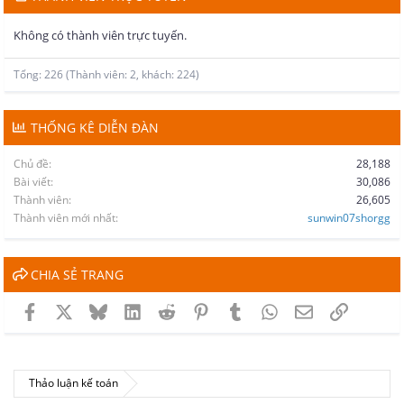
Không có thành viên trực tuyến.
Tổng: 226 (Thành viên: 2, khách: 224)
THỐNG KÊ DIỄN ĐÀN
Chủ đề
28,188
Bài viết
30,086
Thành viên
26,605
Thành viên mới nhất
sunwin07shorgg
CHIA SẺ TRANG
Facebook
X
Bluesky
LinkedIn
Reddit
Pinterest
Tumblr
WhatsApp
Email
Link
Thảo luận kế toán