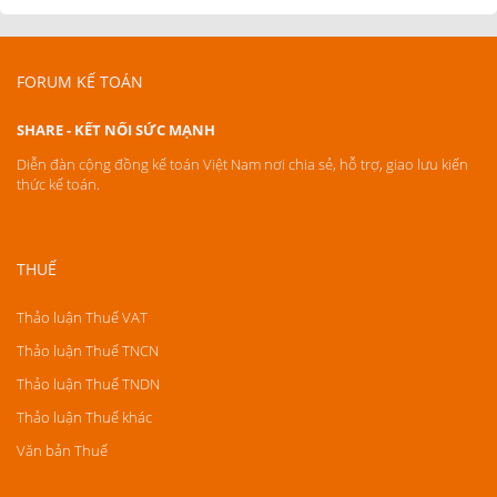
FORUM KẾ TOÁN
SHARE - KẾT NỐI SỨC MẠNH
Diễn đàn cộng đồng kế toán Việt Nam nơi chia sẻ, hỗ trợ, giao lưu kiến
thức kế toán.
THUẾ
Thảo luận Thuế VAT
Thảo luận Thuế TNCN
Thảo luận Thuế TNDN
Thảo luận Thuế khác
Văn bản Thuế