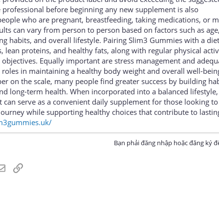
re professional before beginning any new supplement is also
eople who are pregnant, breastfeeding, taking medications, or 
sults can vary from person to person based on factors such as age
ing habits, and overall lifestyle. Pairing Slim3 Gummies with a diet
, lean proteins, and healthy fats, along with regular physical activ
 objectives. Equally important are stress management and adequa
roles in maintaining a healthy body weight and overall well-bein
er on the scale, many people find greater success by building hab
d long-term health. When incorporated into a balanced lifestyle,
n serve as a convenient daily supplement for those looking to
 journey while supporting healthy choices that contribute to lasti
lim3gummies.uk/
Bạn phải đăng nhập hoặc đăng ký để
atsApp
Email
Link