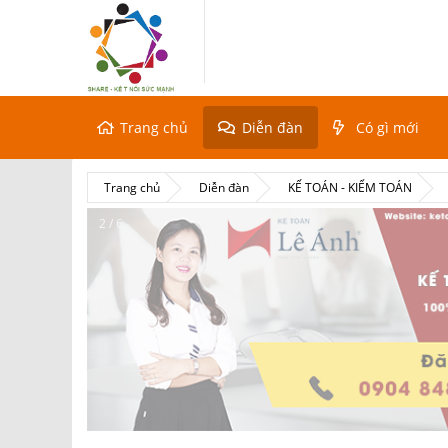
Trang chủ
Diễn đàn
Có gì mới
Trang chủ
Diễn đàn
KẾ TOÁN - KIỂM TOÁN
2 / 6