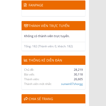
FANPAGE
THÀNH VIÊN TRỰC TUYẾN
Không có thành viên trực tuyến.
Tổng: 182 (Thành viên: 0, khách: 182)
THỐNG KÊ DIỄN ĐÀN
Chủ đề
28,219
Bài viết
30,118
Thành viên
26,605
Thành viên mới nhất
sunwin07shorgg
CHIA SẺ TRANG