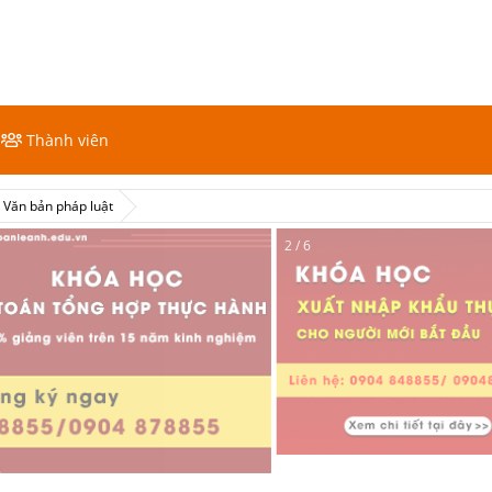
Thành viên
Văn bản pháp luật
2 / 6