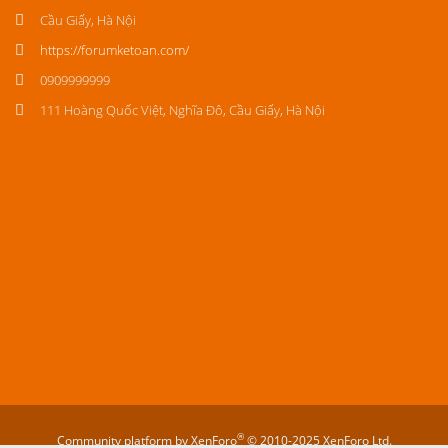
Cầu Giấy, Hà Nội
https://forumketoan.com/
0909999999
111 Hoàng Quốc Việt, Nghĩa Đô, Cầu Giấy, Hà Nội
®
Community platform by XenForo
© 2010-2025 XenForo Ltd.