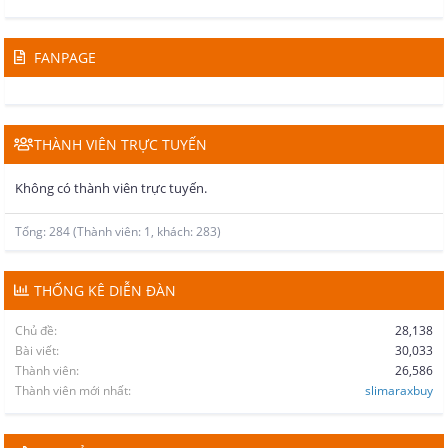
FANPAGE
THÀNH VIÊN TRỰC TUYẾN
Không có thành viên trực tuyến.
Tổng: 284 (Thành viên: 1, khách: 283)
THỐNG KÊ DIỄN ĐÀN
Chủ đề
28,138
Bài viết
30,033
Thành viên
26,586
Thành viên mới nhất
slimaraxbuy