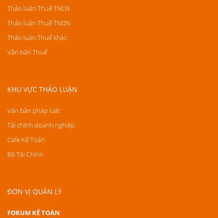
Thảo luận Thuế TNCN
Thảo luận Thuế TNDN
Thảo luận Thuế khác
Văn bản Thuế
KHU VỰC THẢO LUẬN
Văn bản pháp luật
Tài chính doanh nghiệp
Cafe Kế Toán
Bộ Tài Chính
ĐƠN VỊ QUẢN LÝ
FORUM KẾ TOÁN