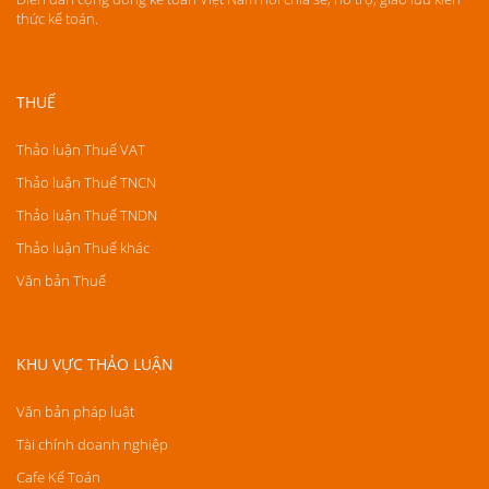
thức kế toán.
THUẾ
Thảo luận Thuế VAT
Thảo luận Thuế TNCN
Thảo luận Thuế TNDN
Thảo luận Thuế khác
Văn bản Thuế
KHU VỰC THẢO LUẬN
Văn bản pháp luật
Tài chính doanh nghiệp
Cafe Kế Toán