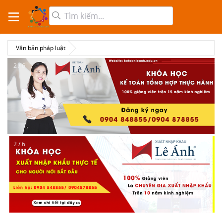
Văn bản pháp luật
2 / 6
2 / 6