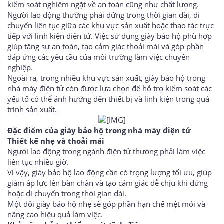
kiểm soát nghiêm ngặt về an toàn cũng như chất lượng.
Người lao động thường phải đứng trong thời gian dài, di
chuyển liên tục giữa các khu vực sản xuất hoặc thao tác trực
tiếp với linh kiện điện tử. Việc sử dụng giày bảo hộ phù hợp
giúp tăng sự an toàn, tạo cảm giác thoải mái và góp phần
đáp ứng các yêu cầu của môi trường làm việc chuyên
nghiệp.
Ngoài ra, trong nhiều khu vực sản xuất, giày bảo hộ trong
nhà máy điện tử còn được lựa chọn để hỗ trợ kiểm soát các
yếu tố có thể ảnh hưởng đến thiết bị và linh kiện trong quá
trình sản xuất.
Đặc điểm của giày bảo hộ trong nhà máy điện tử
Thiết kế nhẹ và thoải mái
Người lao động trong ngành điện tử thường phải làm việc
liên tục nhiều giờ.
Vì vậy, giày bảo hộ lao động cần có trọng lượng tối ưu, giúp
giảm áp lực lên bàn chân và tạo cảm giác dễ chịu khi đứng
hoặc di chuyển trong thời gian dài.
Một đôi giày bảo hộ nhẹ sẽ góp phần hạn chế mệt mỏi và
nâng cao hiệu quả làm việc.