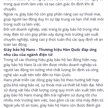
trong quá trình làm việc và tạo cảm giác ổn định khi di
chuyển.
Ngoài ra, giày bảo hộ còn góp phần nâng cao sự thoải mái,
giúp người lao động duy trì sự tập trung và hạn chế mệt mỏi
trong suốt ca làm việc.
Đối với doanh nghiệp, việc trang bị giày bảo hộ trong nhà
máy điện tử còn góp phần xây dựng môi trường sản xuất
chuyên nghiệp, nâng cao ý thức tuân thủ các quy định về an
toàn lao động.
Giày bảo hộ Hans – Thương hiệu Hàn Quốc đáp ứng
nhu cầu của ngành điện tử
Trong số các thương hiệu giày bảo hộ lao động hiện nay,
giày bảo hộ Hans là cái tên được nhiều doanh nghiệp và
người lao động tin tưởng nhờ chất lượng ổn định và công
nghệ sản xuất tiên tiến đến từ Hàn Quốc.
Hans phát triển các dòng giày bảo hộ theo hướng kết hợp
giữa khả năng bảo vệ, sự thoải mái và thiết kế hiện đại. Nhờ
sử dụng vật liệu chất lượng cùng quy trình sản xuất tiên tiến,
giày bảo hộ Hans mang đến trải nghiệm sử dụng tốt cho
nhiều môi trường làm việc, bao gồm cả các nhà máy điện tử.
Ngoài yếu tố an toàn, giày bảo hộ Hans còn được đánh giá