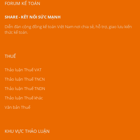
FORUM KẾ TOÁN
SHARE - KẾT NỐI SỨC MẠNH
Diễn đàn cộng đồng kế toán Việt Nam nơi chia sẻ, hỗ trợ, giao lưu kiến
thức kế toán.
THUẾ
Thảo luận Thuế VAT
Thảo luận Thuế TNCN
Thảo luận Thuế TNDN
Thảo luận Thuế khác
Văn bản Thuế
KHU VỰC THẢO LUẬN