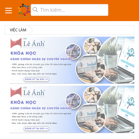
VIỆC LÀM
4 / 6
4 / 6