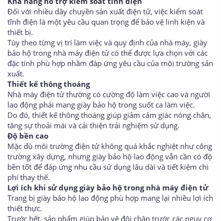
Khả năng hỗ trợ kiểm soát tĩnh điện
Đối với nhiều dây chuyền sản xuất điện tử, việc kiểm soát
tĩnh điện là một yêu cầu quan trọng để bảo vệ linh kiện và
thiết bị.
Tùy theo từng vị trí làm việc và quy định của nhà máy, giày
bảo hộ trong nhà máy điện tử có thể được lựa chọn với các
đặc tính phù hợp nhằm đáp ứng yêu cầu của môi trường sản
xuất.
Thiết kế thông thoáng
Nhà máy điện tử thường có cường độ làm việc cao và người
lao động phải mang giày bảo hộ trong suốt ca làm việc.
Do đó, thiết kế thông thoáng giúp giảm cảm giác nóng chân,
tăng sự thoải mái và cải thiện trải nghiệm sử dụng.
Độ bền cao
Mặc dù môi trường điện tử không quá khắc nghiệt như công
trường xây dựng, nhưng giày bảo hộ lao động vẫn cần có độ
bền tốt để đáp ứng nhu cầu sử dụng lâu dài và tiết kiệm chi
phí thay thế.
Lợi ích khi sử dụng giày bảo hộ trong nhà máy điện tử
Trang bị giày bảo hộ lao động phù hợp mang lại nhiều lợi ích
thiết thực.
Trước hết, sản phẩm giúp bảo vệ đôi chân trước các nguy cơ