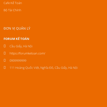
Cafe Kế Toán
Bộ Tài Chính
ĐƠN VỊ QUẢN LÝ
FORUM KẾ TOÁN
Cầu Giấy, Hà Nội
https://forumketoan.com/
0909999999
111 Hoàng Quốc Việt, Nghĩa Đô, Cầu Giấy, Hà Nội