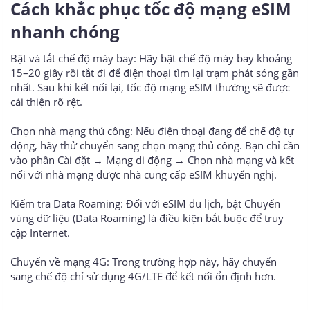
Cách khắc phục tốc độ mạng eSIM
nhanh chóng​
Bật và tắt chế độ máy bay: Hãy bật chế độ máy bay khoảng
15–20 giây rồi tắt đi để điện thoại tìm lại trạm phát sóng gần
nhất. Sau khi kết nối lại, tốc độ mạng eSIM thường sẽ được
cải thiện rõ rệt.
Chọn nhà mạng thủ công: Nếu điện thoại đang để chế độ tự
động, hãy thử chuyển sang chọn mạng thủ công. Bạn chỉ cần
vào phần Cài đặt → Mạng di động → Chọn nhà mạng và kết
nối với nhà mạng được nhà cung cấp eSIM khuyến nghị.
Kiểm tra Data Roaming: Đối với eSIM du lịch, bật Chuyển
vùng dữ liệu (Data Roaming) là điều kiện bắt buộc để truy
cập Internet.
Chuyển về mạng 4G: Trong trường hợp này, hãy chuyển
sang chế độ chỉ sử dụng 4G/LTE để kết nối ổn định hơn.