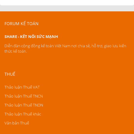
FORUM KẾ TOÁN
SHARE - KẾT NỐI SỨC MẠNH
Diễn đàn cộng đồng kế toán Việt Nam nơi chia sẻ, hỗ trợ, giao lưu kiến
thức kế toán.
THUẾ
Thảo luận Thuế VAT
Thảo luận Thuế TNCN
Thảo luận Thuế TNDN
Thảo luận Thuế khác
Văn bản Thuế