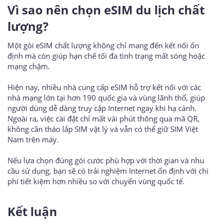
Vì sao nên chọn eSIM du lịch chất
lượng?​
Một gói eSIM chất lượng không chỉ mang đến kết nối ổn
định mà còn giúp hạn chế tối đa tình trạng mất sóng hoặc
mạng chậm.
Hiện nay, nhiều nhà cung cấp eSIM hỗ trợ kết nối với các
nhà mạng lớn tại hơn 190 quốc gia và vùng lãnh thổ, giúp
người dùng dễ dàng truy cập Internet ngay khi hạ cánh.
Ngoài ra, việc cài đặt chỉ mất vài phút thông qua mã QR,
không cần tháo lắp SIM vật lý và vẫn có thể giữ SIM Việt
Nam trên máy.
Nếu lựa chọn đúng gói cước phù hợp với thời gian và nhu
cầu sử dụng, bạn sẽ có trải nghiệm Internet ổn định với chi
phí tiết kiệm hơn nhiều so với chuyển vùng quốc tế.
Kết luận​