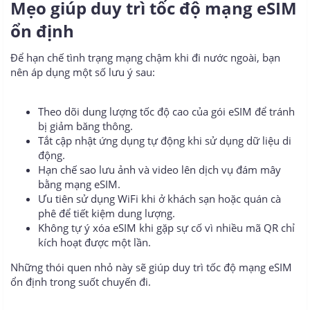
Mẹo giúp duy trì tốc độ mạng eSIM
ổn định​
Để hạn chế tình trạng mạng chậm khi đi nước ngoài, bạn
nên áp dụng một số lưu ý sau:
Theo dõi dung lượng tốc độ cao của gói eSIM để tránh
bị giảm băng thông.
Tắt cập nhật ứng dụng tự động khi sử dụng dữ liệu di
động.
Hạn chế sao lưu ảnh và video lên dịch vụ đám mây
bằng mạng eSIM.
Ưu tiên sử dụng WiFi khi ở khách sạn hoặc quán cà
phê để tiết kiệm dung lượng.
Không tự ý xóa eSIM khi gặp sự cố vì nhiều mã QR chỉ
kích hoạt được một lần.
Những thói quen nhỏ này sẽ giúp duy trì tốc độ mạng eSIM
ổn định trong suốt chuyến đi.