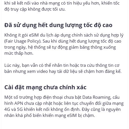
khi sẽ kết nối vào nhà mạng có tín hiệu yếu hơn, khiến tốc
độ truy cập không được tối ưu.
Đã sử dụng hết dung lượng tốc độ cao​
Không ít gói eSIM du lịch áp dụng chính sách sử dụng hợp lý
(Fair Usage Policy). Sau khi dùng hết dung lượng tốc độ cao
trong ngày, hệ thống sẽ tự động giảm băng thông xuống
mức thấp hơn.
Lúc này, bạn vẫn có thể nhắn tin hoặc tra cứu thông tin cơ
bản nhưng xem video hay tải dữ liệu sẽ chậm hơn đáng kể.
Cài đặt mạng chưa chính xác​
Một số trường hợp điện thoại chưa bật Data Roaming, cấu
hình APN chưa cập nhật hoặc liên tục chuyển đổi giữa mạng
4G và 5G khiến kết nối không ổn định. Đây cũng là nguyên
nhân khá phổ biến khiến mạng eSIM bị chậm.