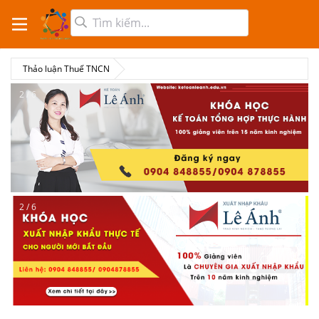
Thảo luận Thuế TNCN
2 / 6
2 / 6