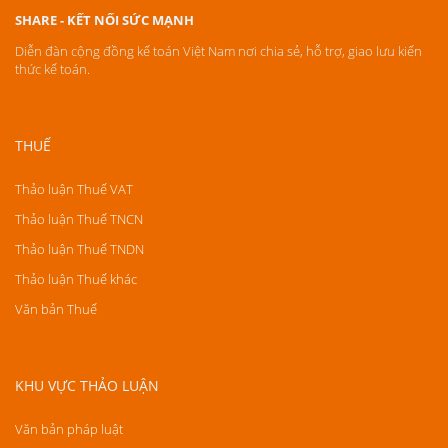
SHARE - KẾT NỐI SỨC MẠNH
Diễn đàn cộng đồng kế toán Việt Nam nơi chia sẻ, hỗ trợ, giao lưu kiến
thức kế toán.
THUẾ
Thảo luận Thuế VAT
Thảo luận Thuế TNCN
Thảo luận Thuế TNDN
Thảo luận Thuế khác
Văn bản Thuế
KHU VỰC THẢO LUẬN
Văn bản pháp luật