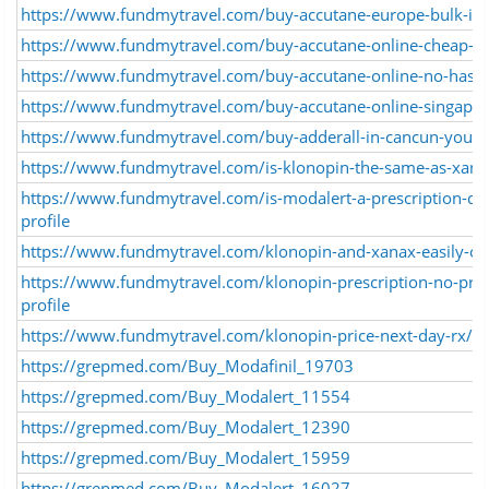
https://www.fundmytravel.com/buy-accutane-europe-bulk-is-c
https://www.fundmytravel.com/buy-accutane-online-cheap-top
https://www.fundmytravel.com/buy-accutane-online-no-hassle
https://www.fundmytravel.com/buy-accutane-online-singapore-
https://www.fundmytravel.com/buy-adderall-in-cancun-your-t
https://www.fundmytravel.com/is-klonopin-the-same-as-xanax
https://www.fundmytravel.com/is-modalert-a-prescription-dr
profile
https://www.fundmytravel.com/klonopin-and-xanax-easily-ove
https://www.fundmytravel.com/klonopin-prescription-no-presc
profile
https://www.fundmytravel.com/klonopin-price-next-day-rx/vi
https://grepmed.com/Buy_Modafinil_19703
https://grepmed.com/Buy_Modalert_11554
https://grepmed.com/Buy_Modalert_12390
https://grepmed.com/Buy_Modalert_15959
https://grepmed.com/Buy_Modalert_16027