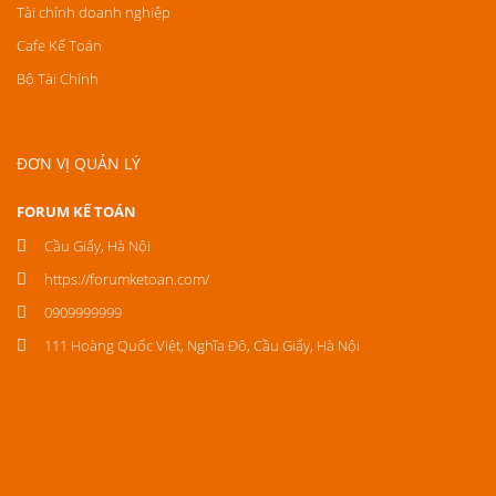
Tài chính doanh nghiệp
Cafe Kế Toán
Bộ Tài Chính
ĐƠN VỊ QUẢN LÝ
FORUM KẾ TOÁN
Cầu Giấy, Hà Nội
https://forumketoan.com/
0909999999
111 Hoàng Quốc Việt, Nghĩa Đô, Cầu Giấy, Hà Nội