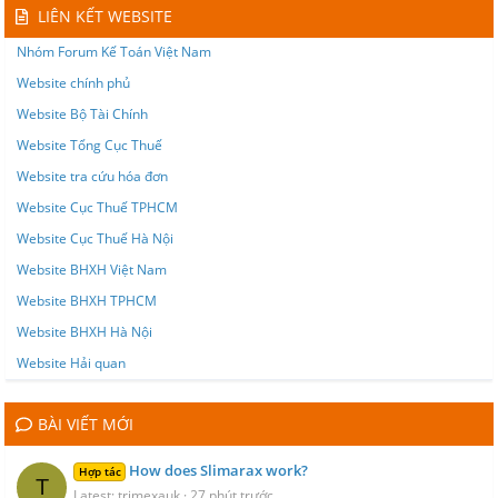
LIÊN KẾT WEBSITE
Nhóm Forum Kế Toán Việt Nam
Website chính phủ
Website Bộ Tài Chính
Website Tổng Cục Thuế
Website tra cứu hóa đơn
Website Cục Thuế TPHCM
Website Cục Thuế Hà Nội
Website BHXH Việt Nam
Website BHXH TPHCM
Website BHXH Hà Nội
Website Hải quan
BÀI VIẾT MỚI
How does Slimarax work?
Hợp tác
T
Latest: trimexauk
27 phút trước