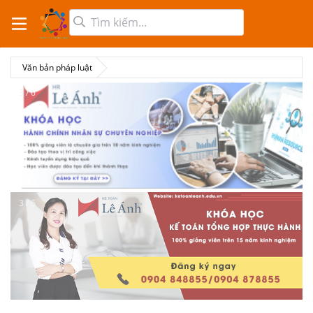
Văn bản pháp luật
3 / 6
3 / 6