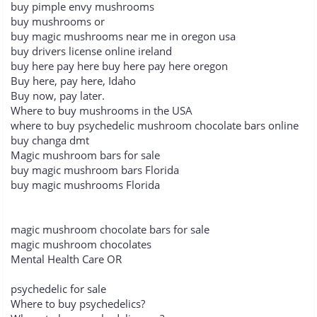
buy pimple envy mushrooms
buy mushrooms or
buy magic mushrooms near me in oregon usa
buy drivers license online ireland
buy here pay here buy here pay here oregon
Buy here, pay here, Idaho
Buy now, pay later.
Where to buy mushrooms in the USA
where to buy psychedelic mushroom chocolate bars online
buy changa dmt
Magic mushroom bars for sale
buy magic mushroom bars Florida
buy magic mushrooms Florida
magic mushroom chocolate bars for sale
magic mushroom chocolates
Mental Health Care OR
psychedelic for sale
Where to buy psychedelics?