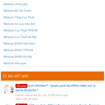
Website chính phủ
Website Bộ Tài Chính
Website Tổng Cục Thuế
Website tra cứu hóa đơn
Website Cục Thuế TPHCM
Website Cục Thuế Hà Nội
Website BHXH Việt Nam
Website BHXH TPHCM
Website BHXH Hà Nội
Website Hải quan
BÀI VIẾT MỚI
Avis Slimiko™ : Quels sont les effets réels sur la
Cần giúp
perte de poids ?
Latest: altburnke10
Lúc 23:09 Hôm qua
Thảo luận kế toán