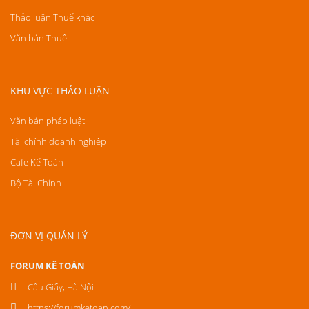
Thảo luận Thuế khác
Văn bản Thuế
KHU VỰC THẢO LUẬN
Văn bản pháp luật
Tài chính doanh nghiệp
Cafe Kế Toán
Bộ Tài Chính
ĐƠN VỊ QUẢN LÝ
FORUM KẾ TOÁN
Cầu Giấy, Hà Nội
https://forumketoan.com/