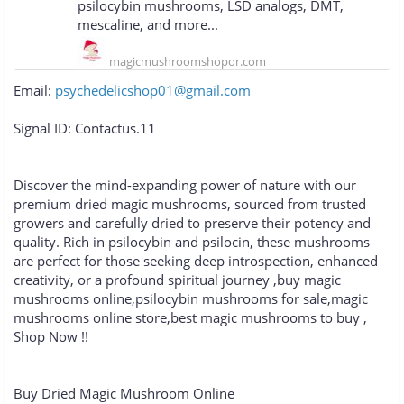
psilocybin mushrooms, LSD analogs, DMT,
mescaline, and more...
magicmushroomshopor.com
Email:
psychedelicshop01@gmail.com
Signal ID: Contactus.11
Discover the mind-expanding power of nature with our
premium dried magic mushrooms, sourced from trusted
growers and carefully dried to preserve their potency and
quality. Rich in psilocybin and psilocin, these mushrooms
are perfect for those seeking deep introspection, enhanced
creativity, or a profound spiritual journey ,buy magic
mushrooms online,psilocybin mushrooms for sale,magic
mushrooms online store,best magic mushrooms to buy ,
Shop Now !!
Buy Dried Magic Mushroom Online