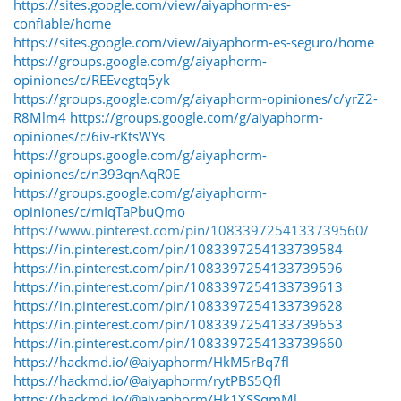
https://sites.google.com/view/aiyaphorm-es-
confiable/home
https://sites.google.com/view/aiyaphorm-es-seguro/home
https://groups.google.com/g/aiyaphorm-
opiniones/c/REEvegtq5yk
https://groups.google.com/g/aiyaphorm-opiniones/c/yrZ2-
R8Mlm4
https://groups.google.com/g/aiyaphorm-
opiniones/c/6iv-rKtsWYs
https://groups.google.com/g/aiyaphorm-
opiniones/c/n393qnAqR0E
https://groups.google.com/g/aiyaphorm-
opiniones/c/mIqTaPbuQmo
https://www.pinterest.com/pin/1083397254133739560/
https://in.pinterest.com/pin/1083397254133739584
https://in.pinterest.com/pin/1083397254133739596
https://in.pinterest.com/pin/1083397254133739613
https://in.pinterest.com/pin/1083397254133739628
https://in.pinterest.com/pin/1083397254133739653
https://in.pinterest.com/pin/1083397254133739660
https://hackmd.io/@aiyaphorm/HkM5rBq7fl
https://hackmd.io/@aiyaphorm/rytPBS5Qfl
https://hackmd.io/@aiyaphorm/Hk1XSSqmMl