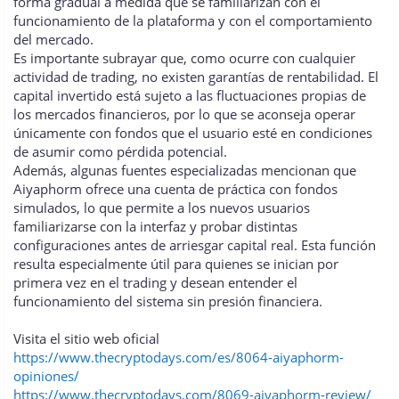
forma gradual a medida que se familiarizan con el
funcionamiento de la plataforma y con el comportamiento
del mercado.
Es importante subrayar que, como ocurre con cualquier
actividad de trading, no existen garantías de rentabilidad. El
capital invertido está sujeto a las fluctuaciones propias de
los mercados financieros, por lo que se aconseja operar
únicamente con fondos que el usuario esté en condiciones
de asumir como pérdida potencial.
Además, algunas fuentes especializadas mencionan que
Aiyaphorm ofrece una cuenta de práctica con fondos
simulados, lo que permite a los nuevos usuarios
familiarizarse con la interfaz y probar distintas
configuraciones antes de arriesgar capital real. Esta función
resulta especialmente útil para quienes se inician por
primera vez en el trading y desean entender el
funcionamiento del sistema sin presión financiera.
Visita el sitio web oficial
https://www.thecryptodays.com/es/8064-aiyaphorm-
opiniones/
https://www.thecryptodays.com/8069-aiyaphorm-review/