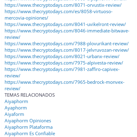
https://www.thecryptodays.com/8071-orvustix-review/
https://www.thecryptodays.com/es/8058-virtuoso-
mercovia-opiniones/
https://www.thecryptodays.com/8041-uvikelront-review/
https://www.thecryptodays.com/8046-immediate-bitwave-
review/
https://www.thecryptodays.com/7988-plovurikant-review/
https://www.thecryptodays.com/8017-jelvruvozan-review/
https://www.thecryptodays.com/8021-urbanx-review/
https://www.thecryptodays.com/7975-alpivesta-review/
https://www.thecryptodays.com/7981-zaffiro-capivex-
review/
https://www.thecryptodays.com/7965-bedrock-monvex-
review/
TEMAS RELACIONADOS
Aiyaphorm
Ayaphorm
Aiyaform
Aiyaphorm Opiniones
Aiyaphorm Plataforma
Aiyaphorm Es Confiable