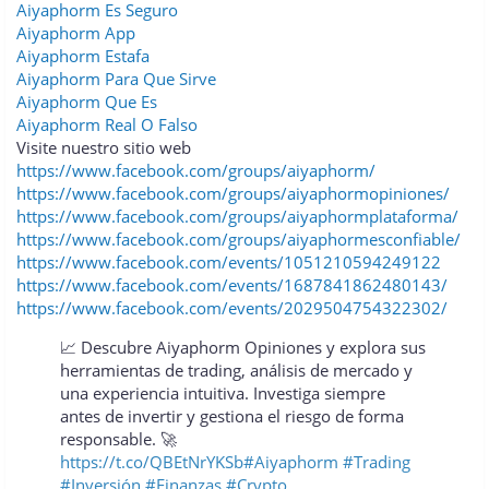
Aiyaphorm Es Seguro
Aiyaphorm App
Aiyaphorm Estafa
Aiyaphorm Para Que Sirve
Aiyaphorm Que Es
Aiyaphorm Real O Falso
Visite nuestro sitio web
https://www.facebook.com/groups/aiyaphorm/
https://www.facebook.com/groups/aiyaphormopiniones/
https://www.facebook.com/groups/aiyaphormplataforma/
https://www.facebook.com/groups/aiyaphormesconfiable/
https://www.facebook.com/events/1051210594249122
https://www.facebook.com/events/1687841862480143/
https://www.facebook.com/events/2029504754322302/
📈 Descubre Aiyaphorm Opiniones y explora sus
herramientas de trading, análisis de mercado y
una experiencia intuitiva. Investiga siempre
antes de invertir y gestiona el riesgo de forma
responsable. 🚀
https://t.co/QBEtNrYKSb
#Aiyaphorm
#Trading
#Inversión
#Finanzas
#Crypto