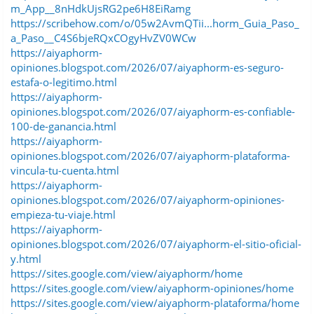
m_App__8nHdkUjsRG2pe6H8EiRamg
https://scribehow.com/o/05w2AvmQTii...horm_Guia_Paso_
a_Paso__C4S6bjeRQxCOgyHvZV0WCw
https://aiyaphorm-
opiniones.blogspot.com/2026/07/aiyaphorm-es-seguro-
estafa-o-legitimo.html
https://aiyaphorm-
opiniones.blogspot.com/2026/07/aiyaphorm-es-confiable-
100-de-ganancia.html
https://aiyaphorm-
opiniones.blogspot.com/2026/07/aiyaphorm-plataforma-
vincula-tu-cuenta.html
https://aiyaphorm-
opiniones.blogspot.com/2026/07/aiyaphorm-opiniones-
empieza-tu-viaje.html
https://aiyaphorm-
opiniones.blogspot.com/2026/07/aiyaphorm-el-sitio-oficial-
y.html
https://sites.google.com/view/aiyaphorm/home
https://sites.google.com/view/aiyaphorm-opiniones/home
https://sites.google.com/view/aiyaphorm-plataforma/home