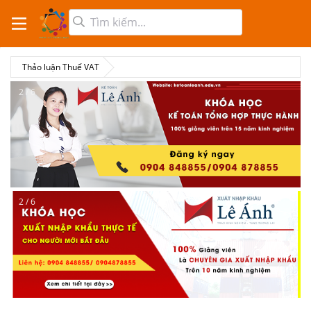
Thảo luận Thuế VAT
2 / 6
2 / 6