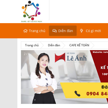
Trang chủ
Diễn đàn
Có gì mới
Trang chủ
Diễn đàn
CAFE KẾ TOÁN
2 / 6