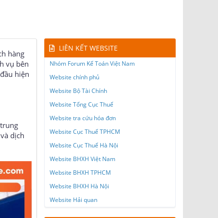
LIÊN KẾT WEBSITE
ch hàng
ch vụ bên
Nhóm Forum Kế Toán Việt Nam
 đầu hiện
Website chính phủ
Website Bộ Tài Chính
Website Tổng Cục Thuế
Website tra cứu hóa đơn
 trung
Website Cục Thuế TPHCM
 và dịch
Website Cục Thuế Hà Nội
Website BHXH Việt Nam
Website BHXH TPHCM
Website BHXH Hà Nội
Website Hải quan