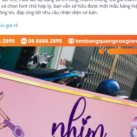
u và chọn font chữ hợp lý, bạn vẫn sở hữu được một mẫu bảng hi
ng tin, đáp ứng tốt nhu cầu nhận diện cơ bản.
lu giá rẻ