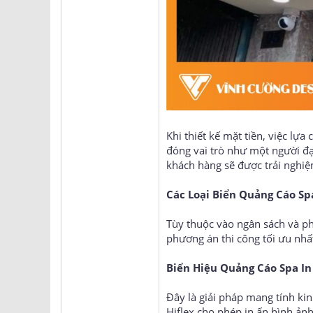
Khi thiết kế mặt tiền, việc lự
đóng vai trò như một người đạ
khách hàng sẽ được trải nghiệ
Các Loại Biển Quảng Cáo S
Tùy thuộc vào ngân sách và ph
phương án thi công tối ưu nhấ
Biển Hiệu Quảng Cáo Spa In 
Đây là giải pháp mang tính ki
Hiflex cho phép in ấn hình ản