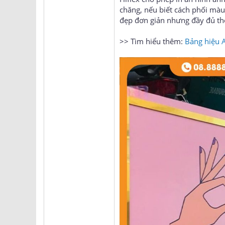
chăng, nếu biết cách phối mà
đẹp đơn giản nhưng đầy đủ thô
>> Tìm hiểu thêm:
Bảng hiệu A