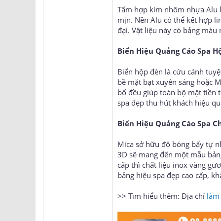
Tấm hợp kim nhôm nhựa Alu là 
mịn. Nền Alu có thể kết hợp l
đại. Vật liệu này có bảng màu 
Biển Hiệu Quảng Cáo Spa H
Biển hộp đèn là cứu cánh tuyệt
bề mặt bạt xuyên sáng hoặc Mi
bổ đều giúp toàn bộ mặt tiền 
spa đẹp thu hút khách hiệu qu
Biển Hiệu Quảng Cáo Spa Ch
Mica sở hữu độ bóng bẩy tự n
3D sẽ mang đến một mẫu bảng 
cấp thì chất liệu inox vàng g
bảng hiệu spa đẹp cao cấp, khẳ
>> Tìm hiểu thêm: Địa chỉ
làm