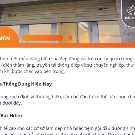
a chọn một mẫu bảng hiệu spa đẹp đóng vai trò cực kỳ quan trọng.
i diện thầm lặng, truyền tải thông điệp về sự chuyên nghiệp, thư
m khi bước chân vào bên trong.
pa Thông Dụng Hiện Nay
ong cách định vị thương hiệu, các chủ đầu tư có thể lựa chọn ch
t dưới đây.
Bạt Hiflex
nh tế cao cho các cơ sở làm đẹp nhỏ hoặc tiệm gội đầu dưỡng sinh
h sắc nét, màu sắc đa dạng và thi công nhanh chóng. Dù giá thành