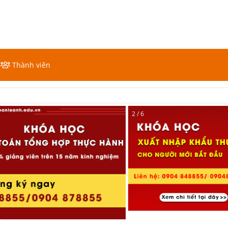
Thành viên
2 / 6