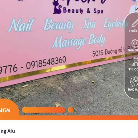
ằng Alu