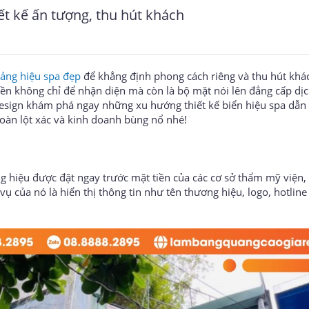
t kế ấn tượng, thu hút khách
ảng hiệu spa đẹp
để khẳng định phong cách riêng và thu hút khá
iền không chỉ để nhận diện mà còn là bộ mặt nói lên đẳng cấp dị
esign khám phá ngay những xu hướng thiết kế biển hiệu spa dẫn
toàn lột xác và kinh doanh bùng nổ nhé!
g hiệu được đặt ngay trước mặt tiền của các cơ sở thẩm mỹ viện,
 của nó là hiển thị thông tin như tên thương hiệu, logo, hotline