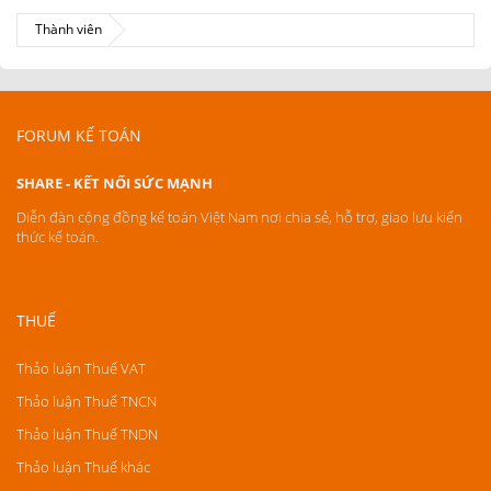
Thành viên
FORUM KẾ TOÁN
SHARE - KẾT NỐI SỨC MẠNH
Diễn đàn cộng đồng kế toán Việt Nam nơi chia sẻ, hỗ trợ, giao lưu kiến
thức kế toán.
THUẾ
Thảo luận Thuế VAT
Thảo luận Thuế TNCN
Thảo luận Thuế TNDN
Thảo luận Thuế khác