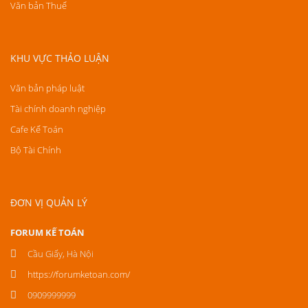
Văn bản Thuế
KHU VỰC THẢO LUẬN
Văn bản pháp luật
Tài chính doanh nghiệp
Cafe Kế Toán
Bộ Tài Chính
ĐƠN VỊ QUẢN LÝ
FORUM KẾ TOÁN
Cầu Giấy, Hà Nội
https://forumketoan.com/
0909999999