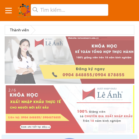
Thành viên
2 / 6
2 / 6