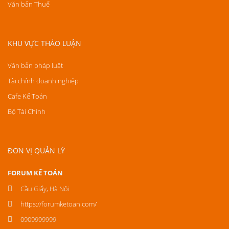
Văn bản Thuế
KHU VỰC THẢO LUẬN
Văn bản pháp luật
Tài chính doanh nghiệp
Cafe Kế Toán
Bộ Tài Chính
ĐƠN VỊ QUẢN LÝ
FORUM KẾ TOÁN
Cầu Giấy, Hà Nội
https://forumketoan.com/
0909999999