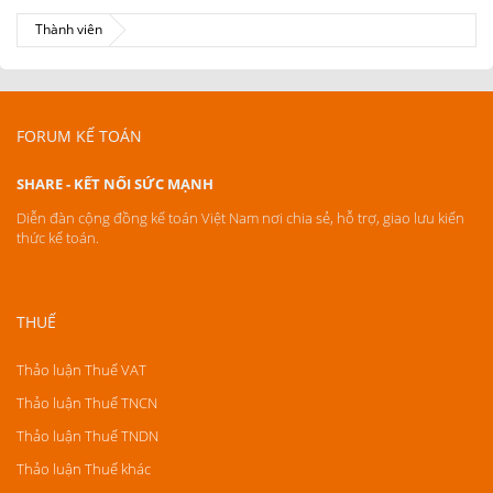
Thành viên
FORUM KẾ TOÁN
SHARE - KẾT NỐI SỨC MẠNH
Diễn đàn cộng đồng kế toán Việt Nam nơi chia sẻ, hỗ trợ, giao lưu kiến
thức kế toán.
THUẾ
Thảo luận Thuế VAT
Thảo luận Thuế TNCN
Thảo luận Thuế TNDN
Thảo luận Thuế khác