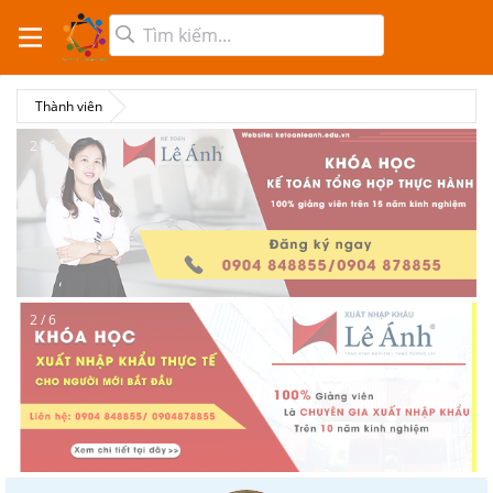
Thành viên
2 / 6
2 / 6