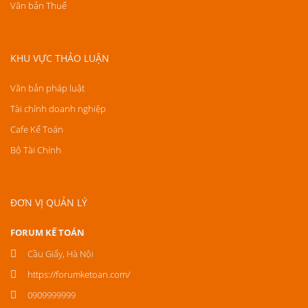
Văn bản Thuế
KHU VỰC THẢO LUẬN
Văn bản pháp luật
Tài chính doanh nghiệp
Cafe Kế Toán
Bộ Tài Chính
ĐƠN VỊ QUẢN LÝ
FORUM KẾ TOÁN
Cầu Giấy, Hà Nội
https://forumketoan.com/
0909999999