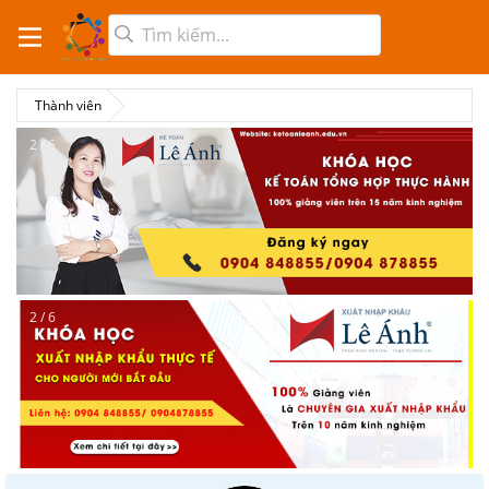
Thành viên
2 / 6
2 / 6