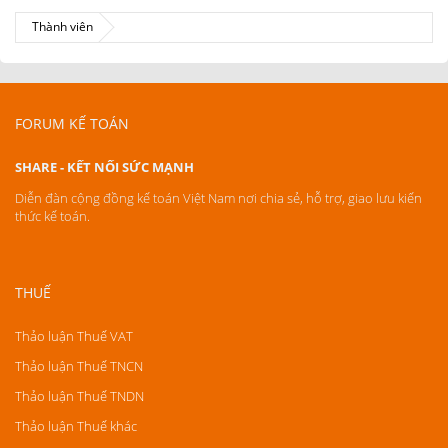
Thành viên
FORUM KẾ TOÁN
SHARE - KẾT NỐI SỨC MẠNH
Diễn đàn cộng đồng kế toán Việt Nam nơi chia sẻ, hỗ trợ, giao lưu kiến
thức kế toán.
THUẾ
Thảo luận Thuế VAT
Thảo luận Thuế TNCN
Thảo luận Thuế TNDN
Thảo luận Thuế khác