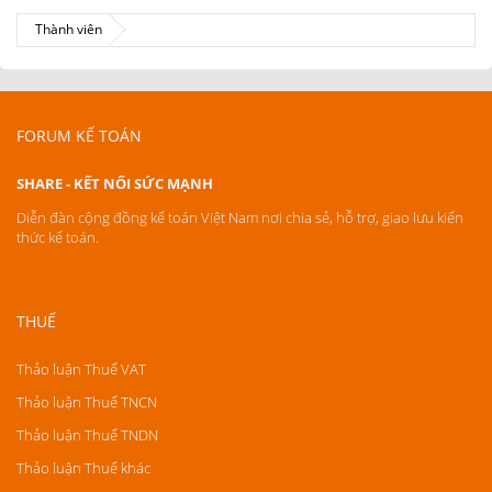
Thành viên
FORUM KẾ TOÁN
SHARE - KẾT NỐI SỨC MẠNH
Diễn đàn cộng đồng kế toán Việt Nam nơi chia sẻ, hỗ trợ, giao lưu kiến
thức kế toán.
THUẾ
Thảo luận Thuế VAT
Thảo luận Thuế TNCN
Thảo luận Thuế TNDN
Thảo luận Thuế khác