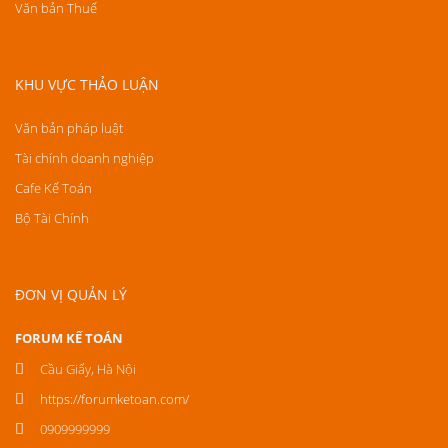
Văn bản Thuế
KHU VỰC THẢO LUẬN
Văn bản pháp luật
Tài chính doanh nghiệp
Cafe Kế Toán
Bộ Tài Chính
ĐƠN VỊ QUẢN LÝ
FORUM KẾ TOÁN
Cầu Giấy, Hà Nội
https://forumketoan.com/
0909999999