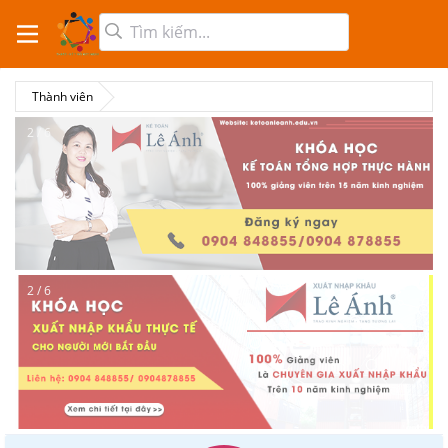
Thành viên
2 / 6
2 / 6