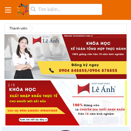
Thành viên
2 / 6
2 / 6