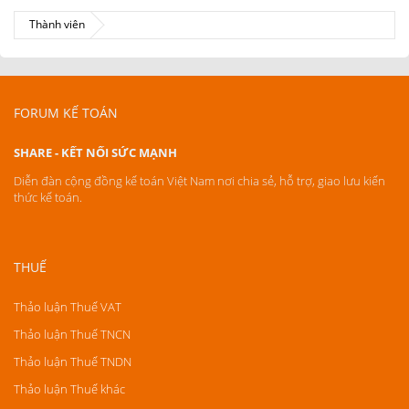
Thành viên
FORUM KẾ TOÁN
SHARE - KẾT NỐI SỨC MẠNH
Diễn đàn cộng đồng kế toán Việt Nam nơi chia sẻ, hỗ trợ, giao lưu kiến
thức kế toán.
THUẾ
Thảo luận Thuế VAT
Thảo luận Thuế TNCN
Thảo luận Thuế TNDN
Thảo luận Thuế khác