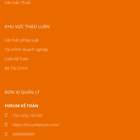
Văn bản Thuế
KHU VỰC THẢO LUẬN
Văn bản pháp luật
Tài chính doanh nghiệp
Cafe Kế Toán
Bộ Tài Chính
ĐƠN VỊ QUẢN LÝ
FORUM KẾ TOÁN
Cầu Giấy, Hà Nội
https://forumketoan.com/
0909999999