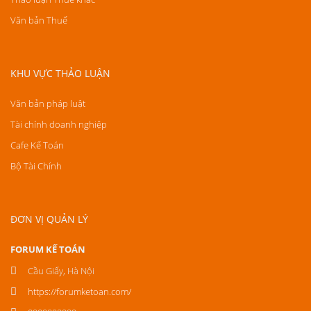
Văn bản Thuế
KHU VỰC THẢO LUẬN
Văn bản pháp luật
Tài chính doanh nghiệp
Cafe Kế Toán
Bộ Tài Chính
ĐƠN VỊ QUẢN LÝ
FORUM KẾ TOÁN
Cầu Giấy, Hà Nội
https://forumketoan.com/