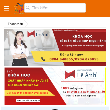
Thành viên
2 / 6
2 / 6