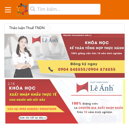
Thảo luận Thuế TNDN
2 / 6
2 / 6