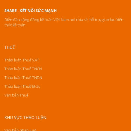
SHARE - KẾT NỐI SỨC MẠNH
Diễn đàn cộng đồng kế toán Việt Nam nơi chia sẻ, hỗ trợ, giao lưu kiến
thức kế toán.
THUẾ
Thảo luận Thuế VAT
Thảo luận Thuế TNCN
Thảo luận Thuế TNDN
Thảo luận Thuế khác
Văn bản Thuế
KHU VỰC THẢO LUẬN
Văn bản pháp luật