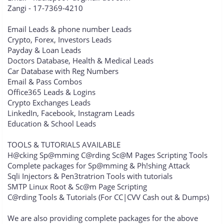
Zangi - 17-7369-4210
Email Leads & phone number Leads
Crypto, Forex, Investors Leads
Payday & Loan Leads
Doctors Database, Health & Medical Leads
Car Database with Reg Numbers
Email & Pass Combos
Office365 Leads & Logins
Crypto Exchanges Leads
LinkedIn, Facebook, Instagram Leads
Education & School Leads
TOOLS & TUTORIALS AVAILABLE
H@cking Sp@mming C@rding Sc@M Pages Scripting Tools
Complete packages for Sp@mming & Ph!shing Attack
Sqli Injectors & Pen3tratrion Tools with tutorials
SMTP Linux Root & Sc@m Page Scripting
C@rding Tools & Tutorials (For CC|CVV Cash out & Dumps)
We are also providing complete packages for the above