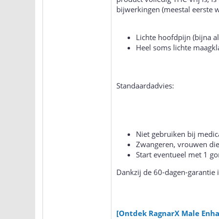
bijwerkingen (meestal eerste w
Lichte hoofdpijn (bijna a
Heel soms lichte maagkla
Standaardadvies:
Niet gebruiken bij medic
Zwangeren, vrouwen die 
Start eventueel met 1 go
Dankzij de 60-dagen-garantie i
[Ontdek RagnarX Male Enha