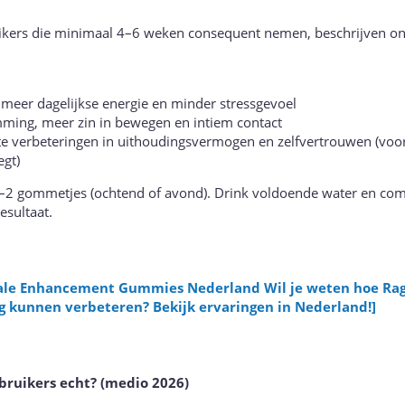
kers die minimaal 4–6 weken consequent nemen, beschrijven o
 meer dagelijkse energie en minder stressgevoel
ming, meer zin in bewegen en intiem contact
e verbeteringen in uithoudingsvermogen en zelfvertrouwen (voora
gt)
 1–2 gommetjes (ochtend of avond). Drink voldoende water en co
esultaat.
ale Enhancement Gummies Nederland Wil je weten hoe Ra
kunnen verbeteren? Bekijk ervaringen in Nederland!]
bruikers echt? (medio 2026)