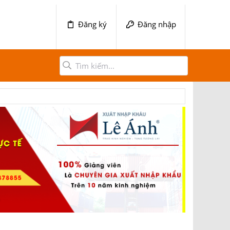
Đăng ký
Đăng nhập