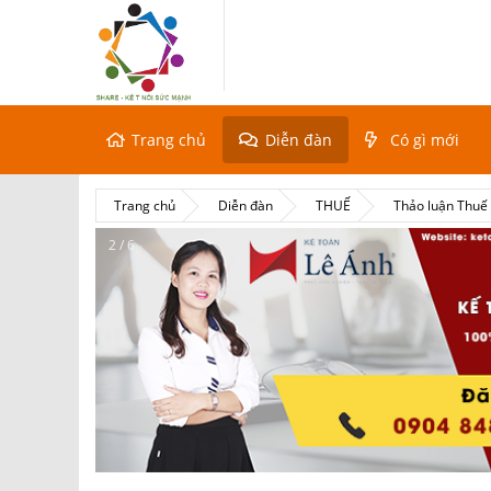
Trang chủ
Diễn đàn
Có gì mới
Trang chủ
Diễn đàn
THUẾ
Thảo luận Thu
2 / 6