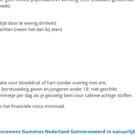
eek):
ltijd door te weinig drinken)
chten (neem het dan bij eten)
atie voor bloeddruk of hart zonder overleg met arts
borstvoeding geven en jongeren onder 18: niet geschikt
mmetje per dag als je gevoelig bent voor cafeïne-achtige stoffen
s het financiële risico minimaal.
ncement Gummies Nederland Geïnteresseerd in natuurlij