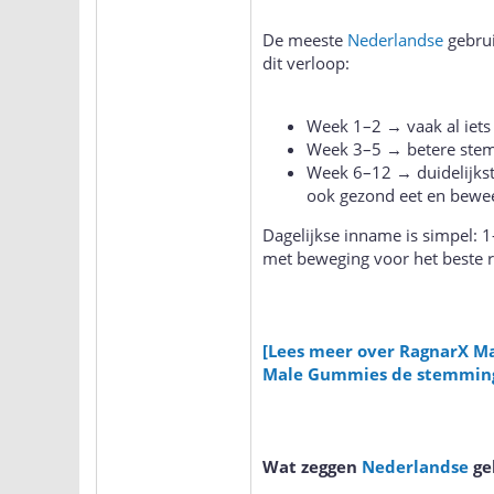
De meeste
Nederlandse
gebrui
dit verloop:
Week 1–2 → vaak al iets
Week 3–5 → betere stem
Week 6–12 → duidelijkst
ook gezond eet en bewee
Dagelijkse inname is simpel:
met beweging voor het beste r
[Lees meer over RagnarX M
Male Gummies de stemming 
Wat zeggen
Nederlandse
ge