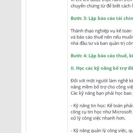
chuyển chứng từ để biết cách 
Bước 3: Lập báo cáo tài chí
Thành thạo nghiệp vụ kế toán c
và báo cáo thuế nên nếu muốn 
nhà đầu tư và ban quản trị côn
Bước 4: Lập báo cáo thuế, 
II. Học các kỹ năng bổ trợ đ
Đối với một người làm nghề kế 
năng mềm bổ trợ cho công việ
Các kỹ năng bạn phải học bao
- Kỹ năng tin học: Kế toán ph
công cụ tin học như Microsoft
xử lý công việc nhanh hơn.
- Kỹ năng quản lý công việc, q