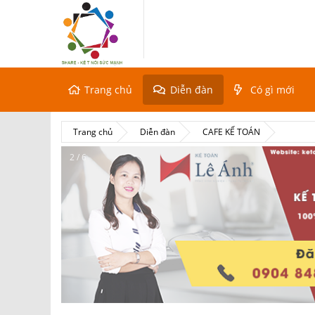
Trang chủ
Diễn đàn
Có gì mới
Trang chủ
Diễn đàn
CAFE KẾ TOÁN
2 / 6