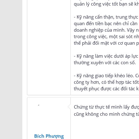
quản lý công việc tốt bạn sẽ k
- Kỹ năng cẩn thận, trung thực
quan đến tiền bạc nên chỉ cần
doanh nghiệp của mình. Vậy nên
trong công việc, một sai sót 
thể phải đối mặt với cơ quan p
- Kỹ năng làm việc dưới áp lực
thường xuyên với các con số.
- Kỹ năng giao tiếp khéo léo.
công ty hơn, có thể hợp tác tố
thuyết phục được các đối tác 
Chứng từ thực tế mình lấy đư
cũng không cho mình chứng t
Bích Phượng