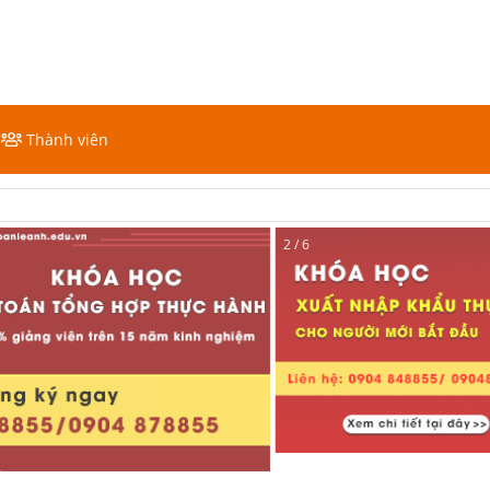
Thành viên
2 / 6