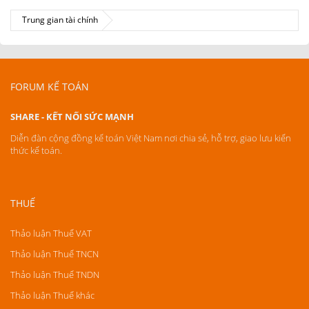
Trung gian tài chính
FORUM KẾ TOÁN
SHARE - KẾT NỐI SỨC MẠNH
Diễn đàn cộng đồng kế toán Việt Nam nơi chia sẻ, hỗ trợ, giao lưu kiến
thức kế toán.
THUẾ
Thảo luận Thuế VAT
Thảo luận Thuế TNCN
Thảo luận Thuế TNDN
Thảo luận Thuế khác