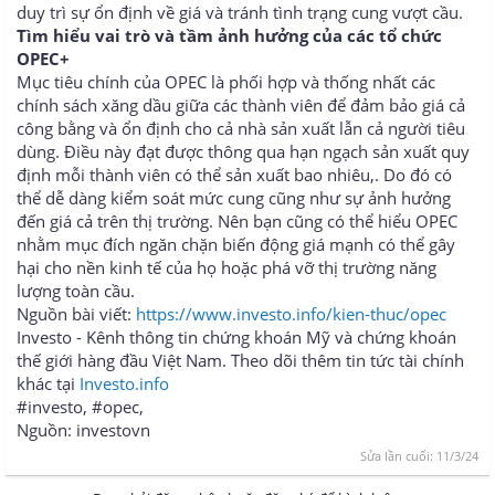
duy trì sự ổn định về giá và tránh tình trạng cung vượt cầu.
Tìm hiểu vai trò và tầm ảnh hưởng của các tổ chức
OPEC+
Mục tiêu chính của OPEC là phối hợp và thống nhất các
chính sách xăng dầu giữa các thành viên để đảm bảo giá cả
công bằng và ổn định cho cả nhà sản xuất lẫn cả người tiêu
dùng. Điều này đạt được thông qua hạn ngạch sản xuất quy
định mỗi thành viên có thể sản xuất bao nhiêu,. Do đó có
thể dễ dàng kiểm soát mức cung cũng như sự ảnh hưởng
đến giá cả trên thị trường. Nên bạn cũng có thể hiểu OPEC
nhằm mục đích ngăn chặn biến động giá mạnh có thể gây
hại cho nền kinh tế của họ hoặc phá vỡ thị trường năng
lượng toàn cầu.
Nguồn bài viết:
https://www.investo.info/kien-thuc/opec
Investo - Kênh thông tin chứng khoán Mỹ và chứng khoán
thế giới hàng đầu Việt Nam. Theo dõi thêm tin tức tài chính
khác tại
Investo.info
#investo, #opec,
Nguồn: investovn
Sửa lần cuối:
11/3/24