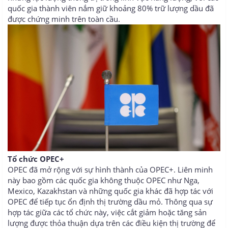
quốc gia thành viên nắm giữ khoảng 80% trữ lượng dầu đã
được chứng minh trên toàn cầu.
Tổ chức OPEC+
OPEC đã mở rộng với sự hình thành của OPEC+. Liên minh
này bao gồm các quốc gia không thuộc OPEC như Nga,
Mexico, Kazakhstan và những quốc gia khác đã hợp tác với
OPEC để tiếp tục ổn định thị trường dầu mỏ. Thông qua sự
hợp tác giữa các tổ chức này, việc cắt giảm hoặc tăng sản
lượng được thỏa thuận dựa trên các điều kiện thị trường để