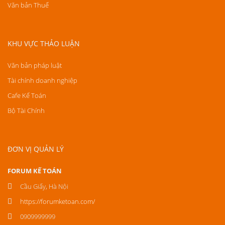
Văn bản Thuế
KHU VỰC THẢO LUẬN
Văn bản pháp luật
Tài chính doanh nghiệp
Cafe Kế Toán
Bộ Tài Chính
ĐƠN VỊ QUẢN LÝ
FORUM KẾ TOÁN
Cầu Giấy, Hà Nội
https://forumketoan.com/
0909999999