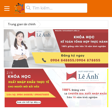
Trung gian tài chính
2 / 6
2 / 6