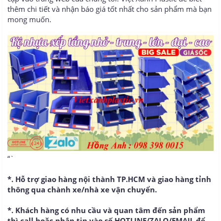
thêm chi tiết và nhận báo giá tốt nhất cho sản phẩm mà bạn
mong muốn.
“`
*. Hỗ trợ giao hàng nội thành TP.HCM và giao hàng tỉnh
thông qua chành xe/nhà xe vận chuyển.
*. Khách hàng có nhu cầu và quan tâm đến sản phẩm
thì call hoặc nhắn tin vào số HOTLINE/ZALO/EMAIL để