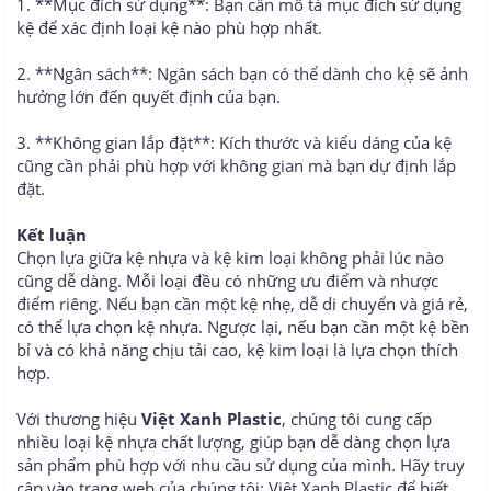
1. **Mục đích sử dụng**: Bạn cần mô tả mục đích sử dụng
kệ để xác định loại kệ nào phù hợp nhất.
2. **Ngân sách**: Ngân sách bạn có thể dành cho kệ sẽ ảnh
hưởng lớn đến quyết định của bạn.
3. **Không gian lắp đặt**: Kích thước và kiểu dáng của kệ
cũng cần phải phù hợp với không gian mà bạn dự định lắp
đặt.
Kết luận
Chọn lựa giữa kệ nhựa và kệ kim loại không phải lúc nào
cũng dễ dàng. Mỗi loại đều có những ưu điểm và nhược
điểm riêng. Nếu bạn cần một kệ nhẹ, dễ di chuyển và giá rẻ,
có thể lựa chọn kệ nhựa. Ngược lại, nếu bạn cần một kệ bền
bỉ và có khả năng chịu tải cao, kệ kim loại là lựa chọn thích
hợp.
Với thương hiệu
Việt Xanh Plastic
, chúng tôi cung cấp
nhiều loại kệ nhựa chất lượng, giúp bạn dễ dàng chọn lựa
sản phẩm phù hợp với nhu cầu sử dụng của mình. Hãy truy
cập vào trang web của chúng tôi: Việt Xanh Plastic để biết