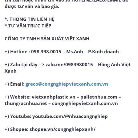
được tư vấn và báo giá.
*. THÔNG TIN LIÊN HỆ
*.
TƯ VẤN TRỰC TIẾP
CÔNG TY TNHH SẢN XUẤT VIỆT XANH
+) Hotline : 098.398.0015 – Ms.Anh – P.Kinh doanh
+) Zalo tại đây => zalo.me/0983980015 – Hồng Anh Việt
Xanh
+) Email:
greco@congnghiepvietxanh.com.vn
+) Website: vietxanhplastic.vn – palletnhua.com –
thungracnhua.net – congnghiepvietxanh.com.vn
+) Youtube: youtube.com/@nhuacongnghiep
+) Shopee: shopee.vn/congnghiepxanh/