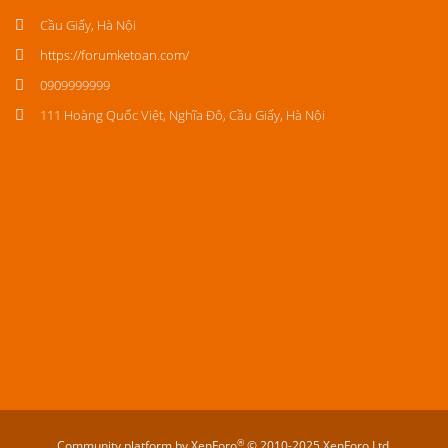
Cầu Giấy, Hà Nội
https://forumketoan.com/
0909999999
111 Hoàng Quốc Việt, Nghĩa Đô, Cầu Giấy, Hà Nội
®
Community platform by XenForo
© 2010-2025 XenForo Ltd.