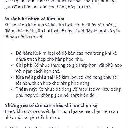
3. **Độ an toàn cao**: Với thiết kế chắc chắn, kệ kim loại
giúp đảm bảo an toàn cho hàng hóa lưu trữ.
So sánh kệ nhựa và kim loại
Khi so sánh kệ nhựa và kệ kim loại, có thể thấy rõ những
điểm khác biệt giữa hai loại kệ này. Dưới đây là một số yếu
tố bạn nên xem xét:
Độ bền:
Kệ kim loại có độ bền cao hơn trong khi kệ
nhựa thích hợp cho hàng hóa nhẹ.
Chi phí:
Kệ nhựa thường có giá thấp hơn, rất phù hợp
với ngân sách hạn chế.
Khả năng chịu tải:
Kệ kim loại có khả năng chịu tải
tốt hơn, thích hợp cho hàng hóa nặng.
Thẩm mỹ:
Kệ nhựa đa dạng về màu sắc và kiểu dáng,
phù hợp với không gian nội thất hiện đại.
Những yếu tố cần cân nhắc khi lựa chọn kệ
Trước khi đưa ra quyết định chọn lựa kệ nào, bạn nên cân
nhắc một số yếu tố như sau: