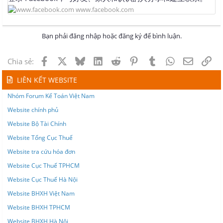
www.facebook.com
Bạn phải đăng nhập hoặc đăng ký để bình luận.
Facebook
X
Bluesky
LinkedIn
Reddit
Pinterest
Tumblr
WhatsApp
Email
Lin
Chia sẻ:
LIÊN KẾT WEBSITE
Nhóm Forum Kế Toán Việt Nam
Website chính phủ
Website Bộ Tài Chính
Website Tổng Cục Thuế
Website tra cứu hóa đơn
Website Cục Thuế TPHCM
Website Cục Thuế Hà Nội
Website BHXH Việt Nam
Website BHXH TPHCM
Website BHXH Hà Nội