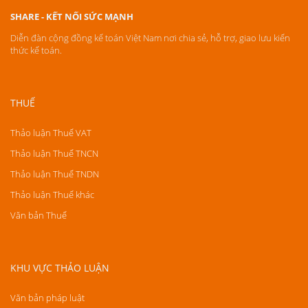
SHARE - KẾT NỐI SỨC MẠNH
Diễn đàn cộng đồng kế toán Việt Nam nơi chia sẻ, hỗ trợ, giao lưu kiến
thức kế toán.
THUẾ
Thảo luận Thuế VAT
Thảo luận Thuế TNCN
Thảo luận Thuế TNDN
Thảo luận Thuế khác
Văn bản Thuế
KHU VỰC THẢO LUẬN
Văn bản pháp luật