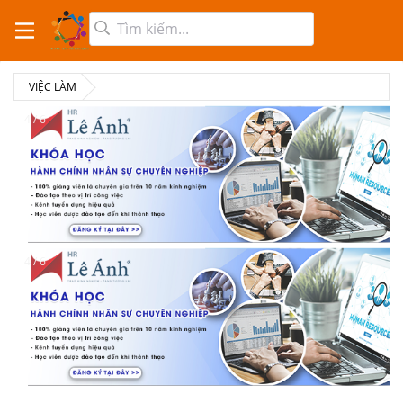
VIỆC LÀM
4 / 6
4 / 6