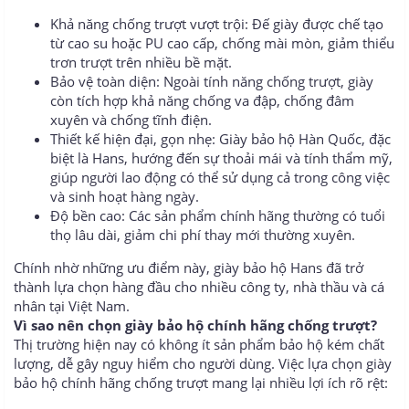
Khả năng chống trượt vượt trội: Đế giày được chế tạo
từ cao su hoặc PU cao cấp, chống mài mòn, giảm thiểu
trơn trượt trên nhiều bề mặt.
Bảo vệ toàn diện: Ngoài tính năng chống trượt, giày
còn tích hợp khả năng chống va đập, chống đâm
xuyên và chống tĩnh điện.
Thiết kế hiện đại, gọn nhẹ: Giày bảo hộ Hàn Quốc, đặc
biệt là Hans, hướng đến sự thoải mái và tính thẩm mỹ,
giúp người lao động có thể sử dụng cả trong công việc
và sinh hoạt hàng ngày.
Độ bền cao: Các sản phẩm chính hãng thường có tuổi
thọ lâu dài, giảm chi phí thay mới thường xuyên.
Chính nhờ những ưu điểm này, giày bảo hộ Hans đã trở
thành lựa chọn hàng đầu cho nhiều công ty, nhà thầu và cá
nhân tại Việt Nam.
Vì sao nên chọn giày bảo hộ chính hãng chống trượt?
Thị trường hiện nay có không ít sản phẩm bảo hộ kém chất
lượng, dễ gây nguy hiểm cho người dùng. Việc lựa chọn giày
bảo hộ chính hãng chống trượt mang lại nhiều lợi ích rõ rệt: