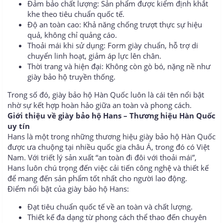
Đảm bảo chất lượng: Sản phẩm được kiểm định khắt
khe theo tiêu chuẩn quốc tế.
Độ an toàn cao: Khả năng chống trượt thực sự hiệu
quả, không chỉ quảng cáo.
Thoải mái khi sử dụng: Form giày chuẩn, hỗ trợ di
chuyển linh hoạt, giảm áp lực lên chân.
Thời trang và hiện đại: Không còn gò bó, nặng nề như
giày bảo hộ truyền thống.
Trong số đó, giày bảo hộ Hàn Quốc luôn là cái tên nổi bật
nhờ sự kết hợp hoàn hảo giữa an toàn và phong cách.
Giới thiệu về giày bảo hộ Hans – Thương hiệu Hàn Quốc
uy tín
Hans là một trong những thương hiệu giày bảo hộ Hàn Quốc
được ưa chuộng tại nhiều quốc gia châu Á, trong đó có Việt
Nam. Với triết lý sản xuất “an toàn đi đôi với thoải mái”,
Hans luôn chú trọng đến việc cải tiến công nghệ và thiết kế
để mang đến sản phẩm tốt nhất cho người lao động.
Điểm nổi bật của giày bảo hộ Hans:
Đạt tiêu chuẩn quốc tế về an toàn và chất lượng.
Thiết kế đa dạng từ phong cách thể thao đến chuyên