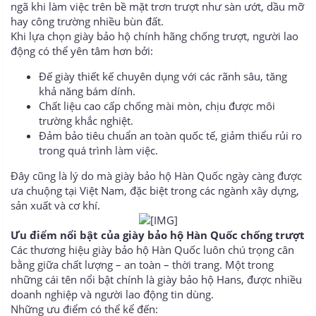
ngã khi làm việc trên bề mặt trơn trượt như sàn ướt, dầu mỡ
hay công trường nhiều bùn đất.
Khi lựa chọn giày bảo hộ chính hãng chống trượt, người lao
động có thể yên tâm hơn bởi:
Đế giày thiết kế chuyên dụng với các rãnh sâu, tăng
khả năng bám dính.
Chất liệu cao cấp chống mài mòn, chịu được môi
trường khắc nghiệt.
Đảm bảo tiêu chuẩn an toàn quốc tế, giảm thiểu rủi ro
trong quá trình làm việc.
Đây cũng là lý do mà giày bảo hộ Hàn Quốc ngày càng được
ưa chuộng tại Việt Nam, đặc biệt trong các ngành xây dựng,
sản xuất và cơ khí.
Ưu điểm nổi bật của giày bảo hộ Hàn Quốc chống trượt
Các thương hiệu giày bảo hộ Hàn Quốc luôn chú trọng cân
bằng giữa chất lượng – an toàn – thời trang. Một trong
những cái tên nổi bật chính là giày bảo hộ Hans, được nhiều
doanh nghiệp và người lao động tin dùng.
Những ưu điểm có thể kể đến: