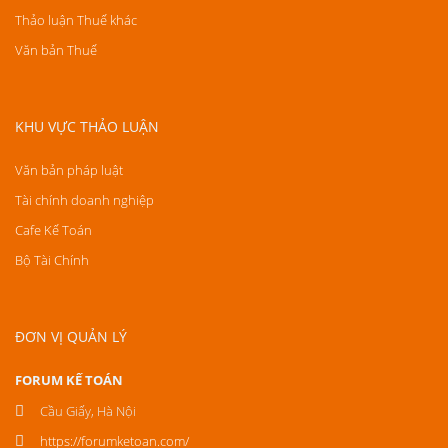
Thảo luận Thuế khác
Văn bản Thuế
KHU VỰC THẢO LUẬN
Văn bản pháp luật
Tài chính doanh nghiệp
Cafe Kế Toán
Bộ Tài Chính
ĐƠN VỊ QUẢN LÝ
FORUM KẾ TOÁN
Cầu Giấy, Hà Nội
https://forumketoan.com/