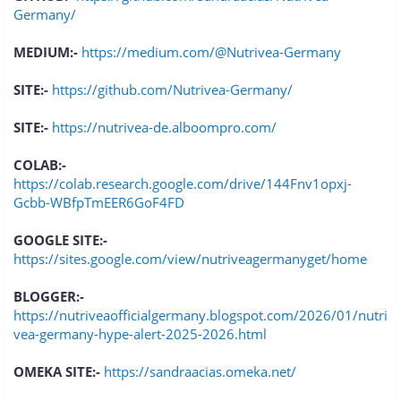
Germany/
MEDIUM:-
https://medium.com/@Nutrivea-Germany
SITE:-
https://github.com/Nutrivea-Germany/
SITE:-
https://nutrivea-de.alboompro.com/
COLAB:-
https://colab.research.google.com/drive/144Fnv1opxj-
Gcbb-WBfpTmEER6GoF4FD
GOOGLE SITE:-
https://sites.google.com/view/nutriveagermanyget/home
BLOGGER:-
https://nutriveaofficialgermany.blogspot.com/2026/01/nutri
vea-germany-hype-alert-2025-2026.html
OMEKA SITE:-
https://sandraacias.omeka.net/