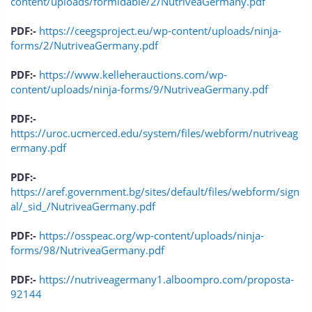
content/uploads/formidable/2/NutriveaGermany.pdf
PDF:-
https://ceegsproject.eu/wp-content/uploads/ninja-
forms/2/NutriveaGermany.pdf
PDF:-
https://www.kelleherauctions.com/wp-
content/uploads/ninja-forms/9/NutriveaGermany.pdf
PDF:-
https://uroc.ucmerced.edu/system/files/webform/nutriveag
ermany.pdf
PDF:-
https://aref.government.bg/sites/default/files/webform/sign
al/_sid_/NutriveaGermany.pdf
PDF:-
https://osspeac.org/wp-content/uploads/ninja-
forms/98/NutriveaGermany.pdf
PDF:-
https://nutriveagermany1.alboompro.com/proposta-
92144