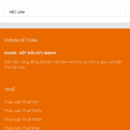
VIỆC LÀM
FORUM KẾ TOÁN
SHARE - KẾT NỐI SỨC MẠNH
Diễn đàn cộng đồng kế toán Việt Nam nơi chia sẻ, hỗ trợ, giao lưu kiến
thức kế toán.
THUẾ
Thảo luận Thuế VAT
Thảo luận Thuế TNCN
Thảo luận Thuế TNDN
Thảo luận Thuế khác