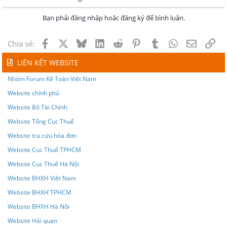
Bạn phải đăng nhập hoặc đăng ký để bình luận.
Facebook
X
Bluesky
LinkedIn
Reddit
Pinterest
Tumblr
WhatsApp
Email
Lin
Chia sẻ:
LIÊN KẾT WEBSITE
Nhóm Forum Kế Toán Việt Nam
Website chính phủ
Website Bộ Tài Chính
Website Tổng Cục Thuế
Website tra cứu hóa đơn
Website Cục Thuế TPHCM
Website Cục Thuế Hà Nội
Website BHXH Việt Nam
Website BHXH TPHCM
Website BHXH Hà Nội
Website Hải quan