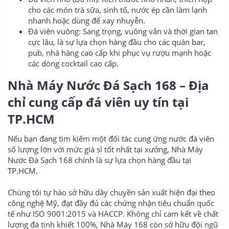
cho các món trà sữa, sinh tố, nước ép cần làm lạnh
nhanh hoặc dùng để xay nhuyễn.
Đá viên vuông: Sang trọng, vuông vắn và thời gian tan
cực lâu, là sự lựa chọn hàng đầu cho các quán bar,
pub, nhà hàng cao cấp khi phục vụ rượu mạnh hoặc
các dòng cocktail cao cấp.
Nhà Máy Nước Đá Sạch 168 – Địa
chỉ cung cấp đá viên uy tín tại
TP.HCM​
Nếu bạn đang tìm kiếm một đối tác cung ứng nước đá viên
số lượng lớn với mức giá sỉ tốt nhất tại xưởng, Nhà Máy
Nước Đá Sạch 168 chính là sự lựa chọn hàng đầu tại
TP.HCM.
Chúng tôi tự hào sở hữu dây chuyền sản xuất hiện đại theo
công nghệ Mỹ, đạt đầy đủ các chứng nhận tiêu chuẩn quốc
tế như ISO 9001:2015 và HACCP. Không chỉ cam kết về chất
lượng đá tinh khiết 100%, Nhà Máy 168 còn sở hữu đội ngũ