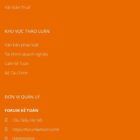
Văn bản Thuế
KHU VỰC THẢO LUẬN
Văn bản pháp luật
Tài chính doanh nghiệp
Cafe Kế Toán
Bộ Tài Chính
ĐƠN VỊ QUẢN LÝ
FORUM KẾ TOÁN
Cầu Giấy, Hà Nội
https://forumketoan.com/
0909999999