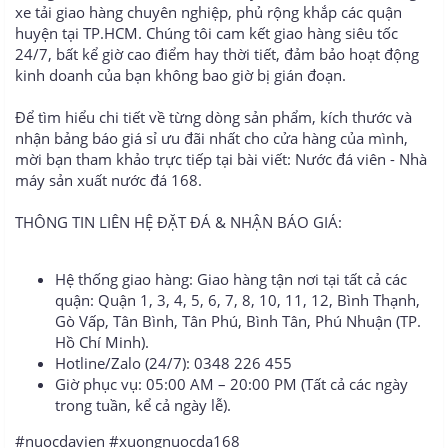
xe tải giao hàng chuyên nghiệp, phủ rộng khắp các quận
huyện tại TP.HCM. Chúng tôi cam kết giao hàng siêu tốc
24/7, bất kể giờ cao điểm hay thời tiết, đảm bảo hoạt động
kinh doanh của bạn không bao giờ bị gián đoạn.
Để tìm hiểu chi tiết về từng dòng sản phẩm, kích thước và
nhận bảng báo giá sỉ ưu đãi nhất cho cửa hàng của mình,
mời bạn tham khảo trực tiếp tại bài viết: Nước đá viên - Nhà
máy sản xuất nước đá 168.
THÔNG TIN LIÊN HỆ ĐẶT ĐÁ & NHẬN BÁO GIÁ:
Hệ thống giao hàng: Giao hàng tận nơi tại tất cả các
quận: Quận 1, 3, 4, 5, 6, 7, 8, 10, 11, 12, Bình Thạnh,
Gò Vấp, Tân Bình, Tân Phú, Bình Tân, Phú Nhuận (TP.
Hồ Chí Minh).
Hotline/Zalo (24/7): 0348 226 455
Giờ phục vụ: 05:00 AM – 20:00 PM (Tất cả các ngày
trong tuần, kể cả ngày lễ).
#nuocdavien #xuongnuocda168