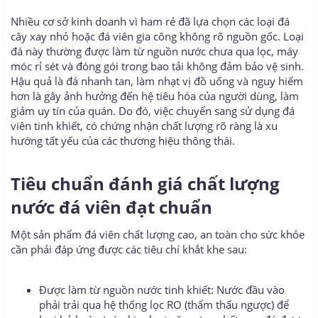
Nhiều cơ sở kinh doanh vì ham rẻ đã lựa chọn các loại đá
cây xay nhỏ hoặc đá viên gia công không rõ nguồn gốc. Loại
đá này thường được làm từ nguồn nước chưa qua lọc, máy
móc rỉ sét và đóng gói trong bao tải không đảm bảo vệ sinh.
Hậu quả là đá nhanh tan, làm nhạt vị đồ uống và nguy hiểm
hơn là gây ảnh hưởng đến hệ tiêu hóa của người dùng, làm
giảm uy tín của quán. Do đó, việc chuyển sang sử dụng đá
viên tinh khiết, có chứng nhận chất lượng rõ ràng là xu
hướng tất yếu của các thương hiệu thông thái.
Tiêu chuẩn đánh giá chất lượng
nước đá viên đạt chuẩn​
Một sản phẩm đá viên chất lượng cao, an toàn cho sức khỏe
cần phải đáp ứng được các tiêu chí khắt khe sau:
Được làm từ nguồn nước tinh khiết: Nước đầu vào
phải trải qua hệ thống lọc RO (thẩm thấu ngược) để