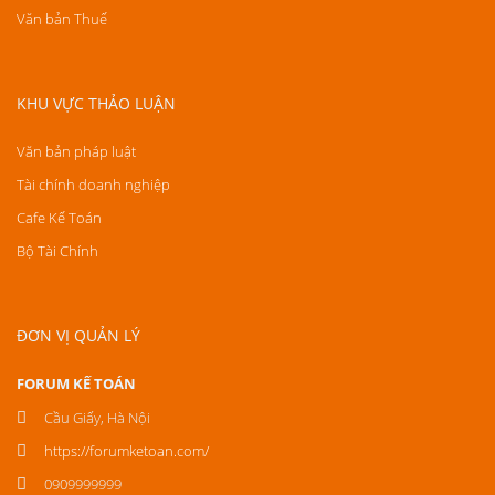
Văn bản Thuế
KHU VỰC THẢO LUẬN
Văn bản pháp luật
Tài chính doanh nghiệp
Cafe Kế Toán
Bộ Tài Chính
ĐƠN VỊ QUẢN LÝ
FORUM KẾ TOÁN
Cầu Giấy, Hà Nội
https://forumketoan.com/
0909999999