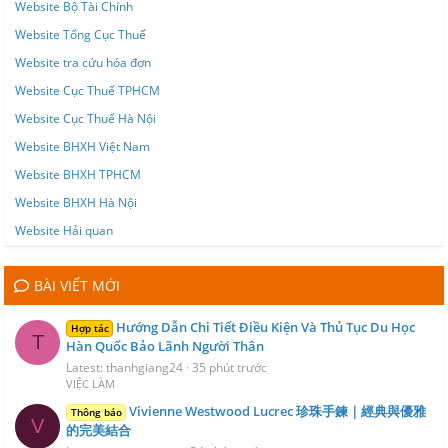
Website Bộ Tài Chính
Website Tổng Cục Thuế
Website tra cứu hóa đơn
Website Cục Thuế TPHCM
Website Cục Thuế Hà Nội
Website BHXH Việt Nam
Website BHXH TPHCM
Website BHXH Hà Nội
Website Hải quan
BÀI VIẾT MỚI
Hướng Dẫn Chi Tiết Điều Kiện Và Thủ Tục Du Học
Hợp tác
T
Hàn Quốc Bảo Lãnh Người Thân
Latest: thanhgiang24
35 phút trước
VIỆC LÀM
Vivienne Westwood Lucrec 珍珠手鍊｜經典與優雅
Thông báo
V
的完美結合