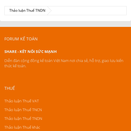
Thảo luận Thuế TNDN
FORUM KẾ TOÁN
SHARE - KẾT NỐI SỨC MẠNH
Diễn đàn cộng đồng kế toán Việt Nam nơi chia sẻ, hỗ trợ, giao lưu kiến
thức kế toán.
THUẾ
Thảo luận Thuế VAT
Thảo luận Thuế TNCN
Thảo luận Thuế TNDN
Thảo luận Thuế khác