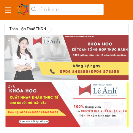
Thảo luận Thuế TNDN
2 / 6
2 / 6