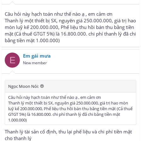
Câu hỏi này hạch toán như thế nào ạ , em cảm ơn
Thanh lý một thiết bị SX, nguyên giá 250.000.000, giá trị hao
mòn luỹ kế 200.000.000, Phế liệu thu hồi bán thu bằng tiền
mặt (Cả thuế GTGT 5%) là 16.800.000. chi phí thanh lý đã chi
bằng tiền mặt 1.000.000)
Em gái mưa
E
New member
Ngọc Moon Nói:
Câu hỏi này hạch toán như thế nào ạ , em cảm ơn
Thanh lý một thiết bị SX, nguyên giá 250.000.000, giá trị hao mòn
luỹ kế 200.000.000, Phế liệu thu hồi bán thu bằng tiền mặt (Cả thuế
GTGT 5%) là 16.800.000. chi phí thanh lý đã chi bằng tiền mặt
1.000.000)
Thanh lý tài sản cố định, thu lại phế liệu và chi phí tiền mặt
cho thanh lý