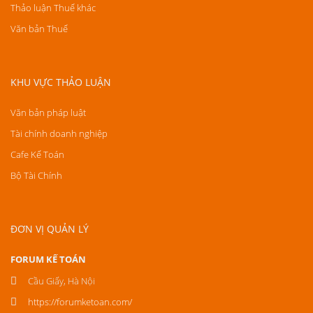
Thảo luận Thuế khác
Văn bản Thuế
KHU VỰC THẢO LUẬN
Văn bản pháp luật
Tài chính doanh nghiệp
Cafe Kế Toán
Bộ Tài Chính
ĐƠN VỊ QUẢN LÝ
FORUM KẾ TOÁN
Cầu Giấy, Hà Nội
https://forumketoan.com/